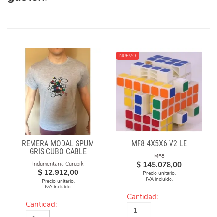
NUEVO
REMERA MODAL SPUM
MF8 4X5X6 V2 LE
GRIS CUBO CABLE
MF8
$
145.078,00
Indumentaria Curubik
$
12.912,00
Precio unitario.
IVA incluido.
Precio unitario.
IVA incluido.
Cantidad:
Cantidad: