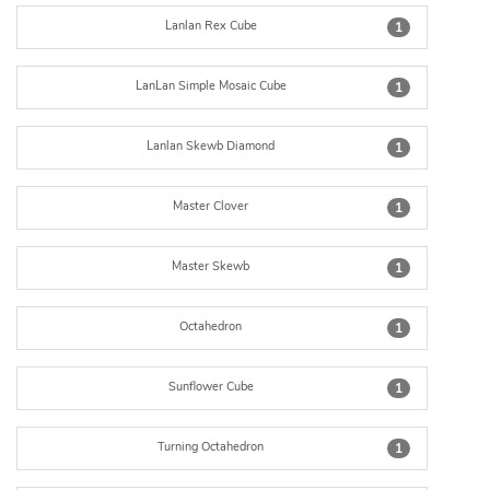
Lanlan Rex Cube
1
LanLan Simple Mosaic Cube
1
Lanlan Skewb Diamond
1
Master Clover
1
Master Skewb
1
Octahedron
1
Sunflower Cube
1
Turning Octahedron
1