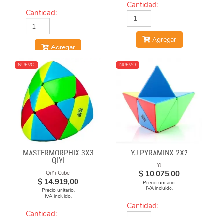
Cantidad:
Cantidad:
Agregar
Agregar
NUEVO
NUEVO
MASTERMORPHIX 3X3
YJ PYRAMINX 2X2
QIYI
YJ
$
10.075,00
QiYi Cube
$
14.919,00
Precio unitario.
IVA incluido.
Precio unitario.
IVA incluido.
Cantidad:
Cantidad: