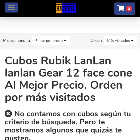
Menú
0
Precio menor a:
Orden:
Filtrar por precio
Más visitados
Cubos Rubik LanLan
lanlan Gear 12 face cone
Al Mejor Precio. Orden
por más visitados
No contamos con cubos según tu
criterio de búsqueda. Pero te
mostramos algunos que quizás te
gusten.