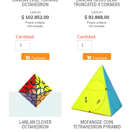
OCTAHEDRON
TRUNCATED 4 CORNERS
LanLan
LanLan
$
102.852,00
$
92.868,00
Precio unitario.
Precio unitario.
IVA incluido.
IVA incluido.
Cantidad:
Cantidad:
Agregar
Agregar
LANLAN CLOVER
MOFANGGE COIN
OCTAHEDRON
TETRAHEDRON PYRAMID
STICKERLESS