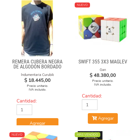
NUEVO
REMERA CUBERA NEGRA
SWIFT 355 3X3 MAGLEV
DE ALGODÓN BORDADO
Gan
100% CUBERO
$
48.380,00
Indumentaria Curubik
$
18.445,00
Precio unitario.
IVA incluido.
Precio unitario.
IVA incluido.
Cantidad:
Cantidad:
Agregar
Agregar
NUEVO
MÁS VENDIDO