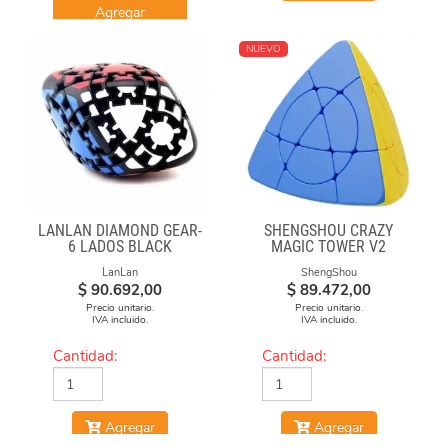
Agregar
NUEVO
LANLAN DIAMOND GEAR-
SHENGSHOU CRAZY
6 LADOS BLACK
MAGIC TOWER V2
LanLan
ShengShou
$
90.692,00
$
89.472,00
Precio unitario.
Precio unitario.
IVA incluido.
IVA incluido.
Cantidad:
Cantidad:
Agregar
Agregar