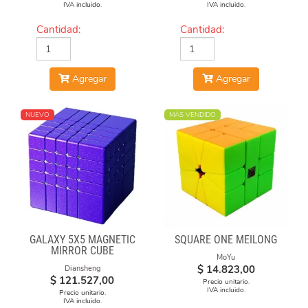
IVA incluido.
IVA incluido.
Cantidad:
Cantidad:
Agregar
Agregar
NUEVO
MÁS VENDIDO
GALAXY 5X5 MAGNETIC
SQUARE ONE MEILONG
MIRROR CUBE
MoYu
$
14.823,00
Diansheng
$
121.527,00
Precio unitario.
IVA incluido.
Precio unitario.
IVA incluido.