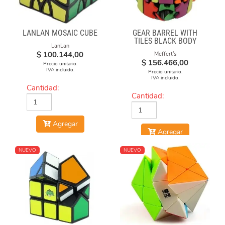
LANLAN MOSAIC CUBE
GEAR BARREL WITH
TILES BLACK BODY
LanLan
$
100.144,00
Meffert's
$
156.466,00
Precio unitario.
IVA incluido.
Precio unitario.
IVA incluido.
Cantidad:
Cantidad:
Agregar
Agregar
NUEVO
NUEVO