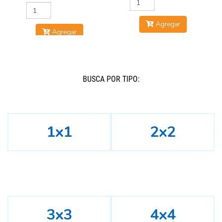
Agregar
Agregar
BUSCÁ POR TIPO:
1x1
2x2
3x3
4x4