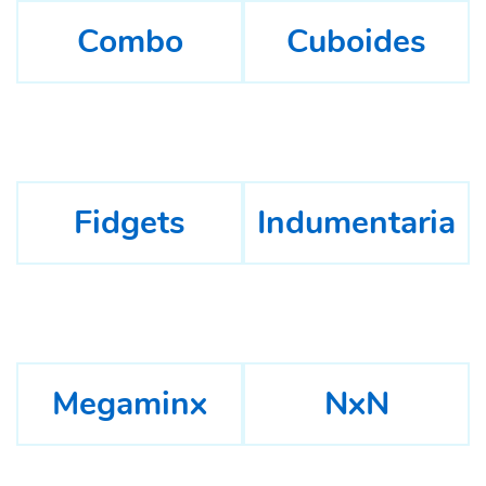
Combo
Cuboides
Fidgets
Indumentaria
Megaminx
NxN