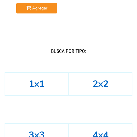
Agregar
BUSCÁ POR TIPO:
1x1
2x2
3x3
4x4