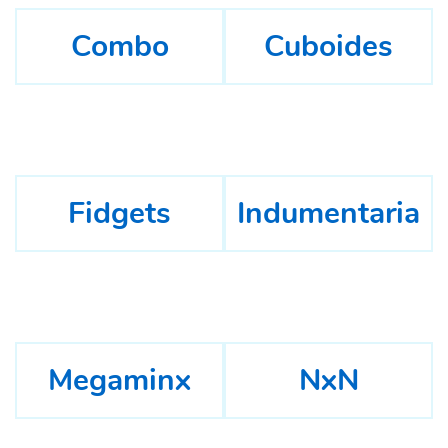
Combo
Cuboides
Fidgets
Indumentaria
Megaminx
NxN