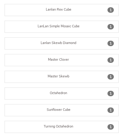
Lanlan Rex Cube
1
LanLan Simple Mosaic Cube
1
Lanlan Skewb Diamond
1
Master Clover
1
Master Skewb
1
Octahedron
1
Sunflower Cube
1
Turning Octahedron
1