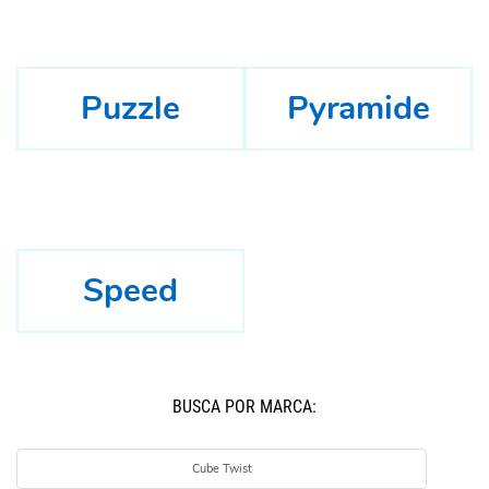
Puzzle
Pyramide
Speed
BUSCÁ POR MARCA:
Cube Twist