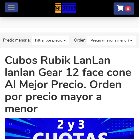
Menú
0
Precio menor a:
Orden:
Filtrar por precio
Precio (mayor a menor)
Cubos Rubik LanLan
lanlan Gear 12 face cone
Al Mejor Precio. Orden
por precio mayor a
menor