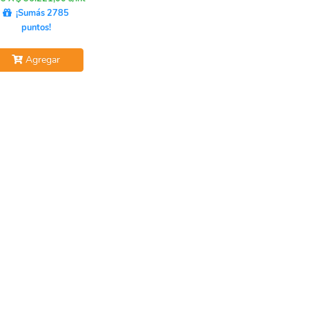
¡Sumás 2785
puntos!
Agregar