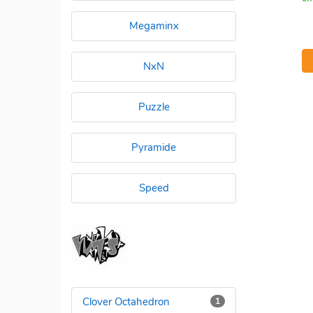
Megaminx
NxN
Puzzle
Pyramide
Speed
Clover Octahedron
1