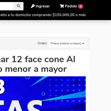
Ingresar
Pedido
0
atis a tu domicilio comprando $150.000,00 o más
Orden:
Precio (menor a mayor)
ar 12 face cone Al
io menor a mayor