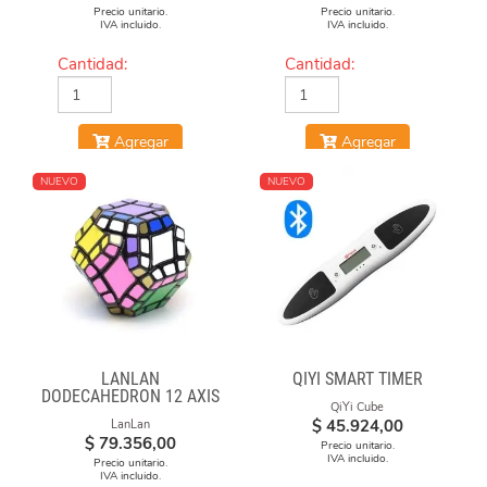
Precio unitario.
Precio unitario.
IVA incluido.
IVA incluido.
Cantidad:
Cantidad:
Agregar
Agregar
NUEVO
NUEVO
LANLAN
QIYI SMART TIMER
DODECAHEDRON 12 AXIS
QiYi Cube
$
45.924,00
LanLan
$
79.356,00
Precio unitario.
IVA incluido.
Precio unitario.
IVA incluido.