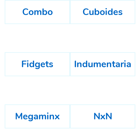
Combo
Cuboides
Fidgets
Indumentaria
Megaminx
NxN