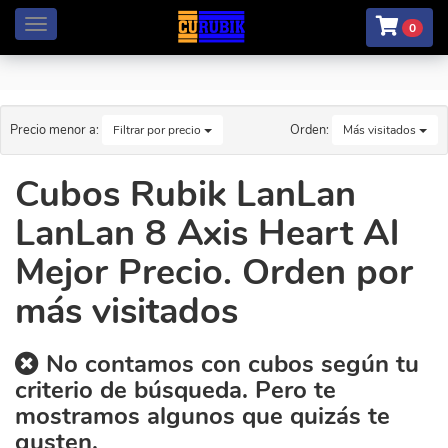
Menú
0
Precio menor a:
Orden:
Filtrar por precio
Más visitados
Cubos Rubik LanLan
LanLan 8 Axis Heart Al
Mejor Precio. Orden por
más visitados
No contamos con cubos según tu
criterio de búsqueda. Pero te
mostramos algunos que quizás te
gusten.