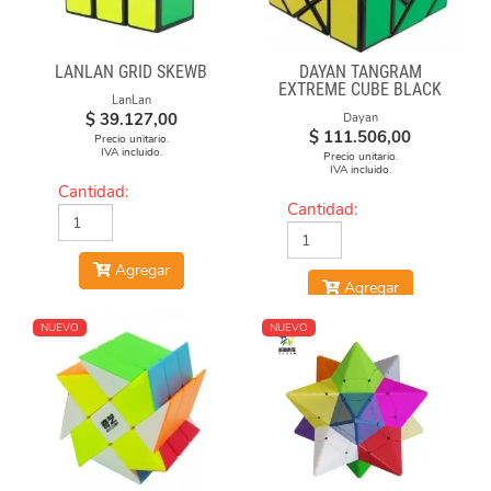
LANLAN GRID SKEWB
DAYAN TANGRAM
EXTREME CUBE BLACK
LanLan
BODY
$
39.127,00
Dayan
$
111.506,00
Precio unitario.
IVA incluido.
Precio unitario.
IVA incluido.
Cantidad:
Cantidad:
Agregar
Agregar
NUEVO
NUEVO