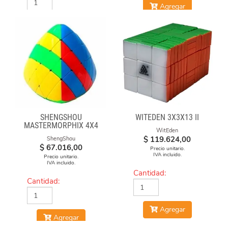
Agregar
Agregar
SHENGSHOU
WITEDEN 3X3X13 II
MASTERMORPHIX 4X4
WitEden
$
119.624,00
ShengShou
$
67.016,00
Precio unitario.
IVA incluido.
Precio unitario.
IVA incluido.
Cantidad:
Cantidad:
Agregar
Agregar