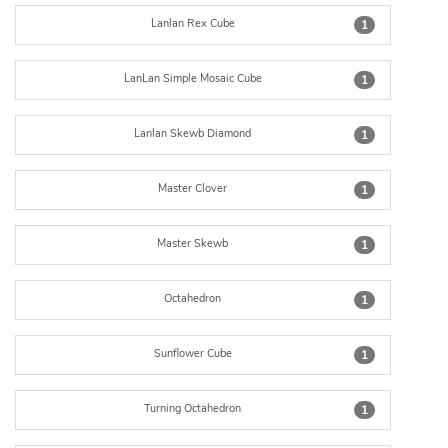
Lanlan Rex Cube
1
LanLan Simple Mosaic Cube
1
Lanlan Skewb Diamond
1
Master Clover
1
Master Skewb
1
Octahedron
1
Sunflower Cube
1
Turning Octahedron
1