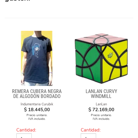
REMERA CUBERA NEGRA
LANLAN CURVY
DE ALGODÓN BORDADO
WINDMILL
"ARGENTINA CUBEA"
Indumentaria Curubik
LanLan
$
18.445,00
$
72.169,00
Precio unitario.
Precio unitario.
IVA incluido.
IVA incluido.
Cantidad:
Cantidad: