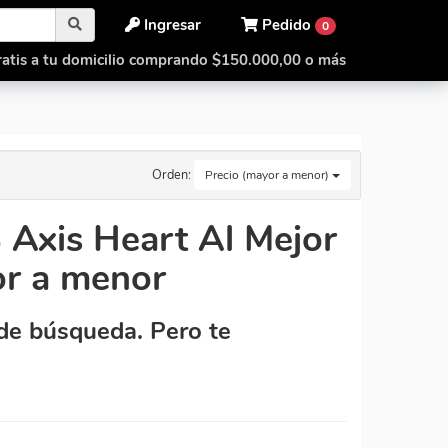
Ingresar
Pedido
0
atis a tu domicilio comprando $150.000,00 o más
Orden:
Precio (mayor a menor)
Axis Heart Al Mejor
or a menor
de búsqueda. Pero te