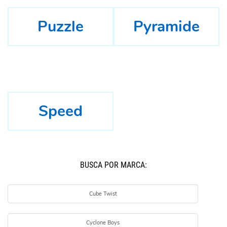
Puzzle
Pyramide
Speed
BUSCÁ POR MARCA:
Cube Twist
Cyclone Boys