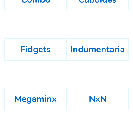
Fidgets
Indumentaria
Megaminx
NxN