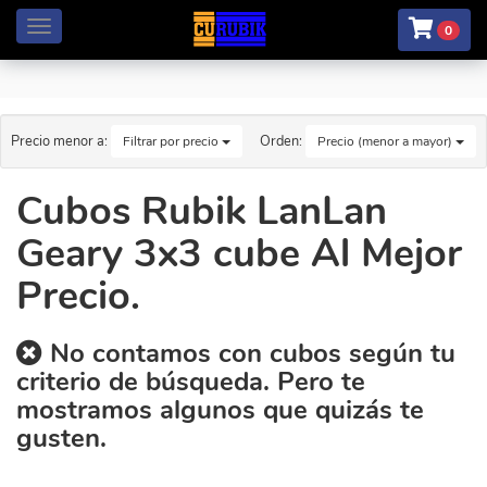
Menú
0
Precio menor a:
Orden:
Filtrar por precio
Precio (menor a mayor)
Cubos Rubik LanLan
Geary 3x3 cube Al Mejor
Precio.
No contamos con cubos según tu
criterio de búsqueda. Pero te
mostramos algunos que quizás te
gusten.