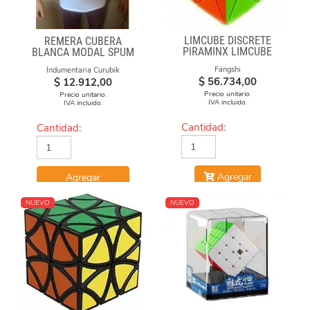
LIMCUBE DISCRETE
REMERA CUBERA
PIRAMINX LIMCUBE
BLANCA MODAL SPUM
CUBO CON FORMULAS
Fangshi
Indumentaria Curubik
$
56.734,00
$
12.912,00
Precio unitario.
Precio unitario.
IVA incluido.
IVA incluido.
Cantidad:
Cantidad:
Agregar
Agregar
NUEVO
NUEVO