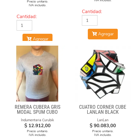
IVA incluido.
Precio unitario.
IVA incluido.
Cantidad:
Cantidad:
Agregar
Agregar
REMERA CUBERA GRIS
CUATRO CORNER CUBE
MODAL SPUM CUBO
LANLAN BLACK
FUEGO
Indumentaria Curubik
LanLan
$
12.912,00
$
90.083,00
Precio unitario.
Precio unitario.
IVA incluido.
IVA incluido.