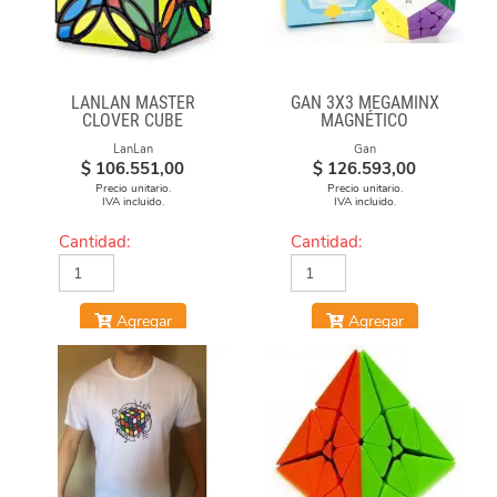
LANLAN MASTER
GAN 3X3 MEGAMINX
CLOVER CUBE
MAGNÉTICO
LanLan
Gan
$
106.551,00
$
126.593,00
Precio unitario.
Precio unitario.
IVA incluido.
IVA incluido.
Cantidad:
Cantidad:
Agregar
Agregar