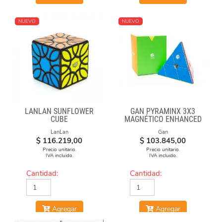
NUEVO
NUEVO
LANLAN SUNFLOWER
GAN PYRAMINX 3X3
CUBE
MAGNÉTICO ENHANCED
LanLan
Gan
$
116.219,00
$
103.845,00
Precio unitario.
Precio unitario.
IVA incluido.
IVA incluido.
Cantidad:
Cantidad:
Agregar
Agregar