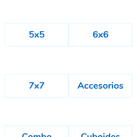
5x5
6x6
7x7
Accesorios
Combo
Cuboides