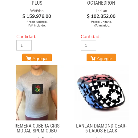
PLUS
OCTAHEDRON
WitEden
LanLan
$
159.976,00
$
102.852,00
Precio unitario.
Precio unitario.
IVA incluido.
IVA incluido.
Cantidad:
Cantidad:
Agregar
Agregar
REMERA CUBERA GRIS
LANLAN DIAMOND GEAR-
MODAL SPUM CUBO
6 LADOS BLACK
CICULO