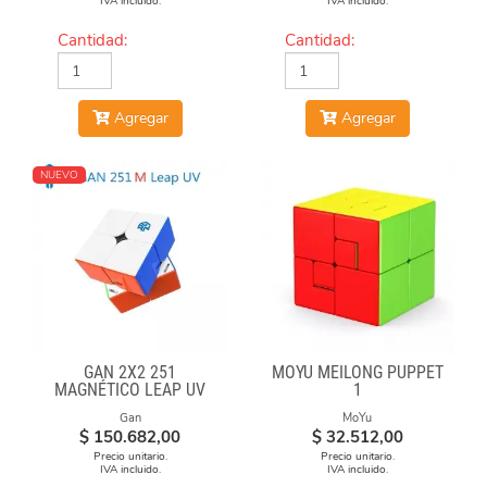
IVA incluido.
IVA incluido.
Cantidad:
Cantidad:
Agregar
Agregar
NUEVO
GAN 2X2 251
MOYU MEILONG PUPPET
MAGNÉTICO LEAP UV
1
Gan
MoYu
$
150.682,00
$
32.512,00
Precio unitario.
Precio unitario.
IVA incluido.
IVA incluido.