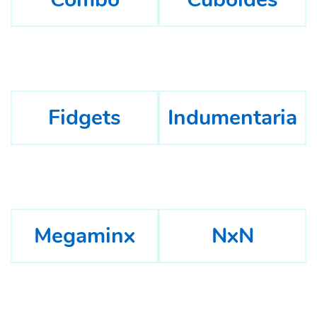
Fidgets
Indumentaria
Megaminx
NxN