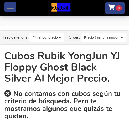
Menú
0
Precio menor a:
Orden:
Filtrar por precio
Precio (menor a mayor)
Cubos Rubik YongJun YJ
Floppy Ghost Black
Silver Al Mejor Precio.
No contamos con cubos según tu
criterio de búsqueda. Pero te
mostramos algunos que quizás te
gusten.