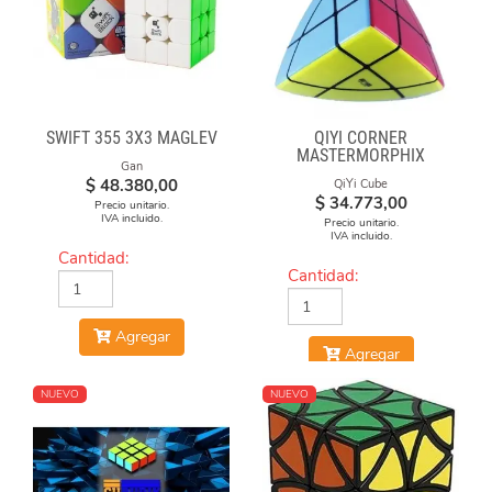
SWIFT 355 3X3 MAGLEV
QIYI CORNER
MASTERMORPHIX
Gan
$
48.380,00
QiYi Cube
$
34.773,00
Precio unitario.
IVA incluido.
Precio unitario.
IVA incluido.
Cantidad:
Cantidad:
Agregar
Agregar
NUEVO
NUEVO