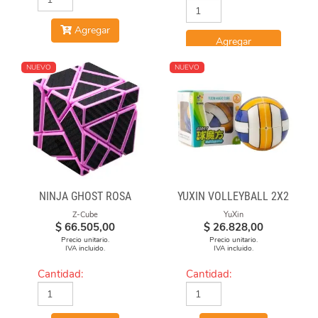
Agregar
Agregar
NUEVO
NUEVO
NINJA GHOST ROSA
YUXIN VOLLEYBALL 2X2
Z-Cube
YuXin
$
66.505,00
$
26.828,00
Precio unitario.
Precio unitario.
IVA incluido.
IVA incluido.
Cantidad:
Cantidad: