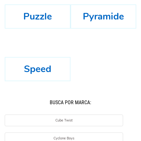
Puzzle
Pyramide
Speed
BUSCÁ POR MARCA:
Cube Twist
Cyclone Boys