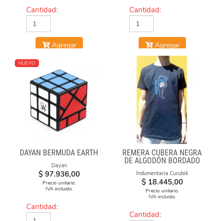
Cantidad:
Cantidad:
Agregar
Agregar
NUEVO
DAYAN BERMUDA EARTH
REMERA CUBERA NEGRA
DE ALGODÓN BORDADO
Dayan
"ARGENTINA CUBEA"
$
97.936,00
Indumentaria Curubik
$
18.445,00
Precio unitario.
IVA incluido.
Precio unitario.
IVA incluido.
Cantidad:
Cantidad: