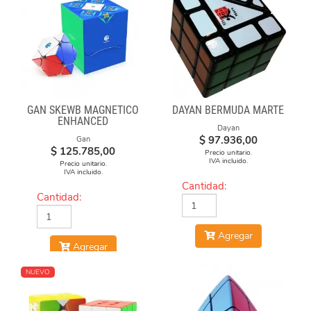
GAN SKEWB MAGNETICO
DAYAN BERMUDA MARTE
ENHANCED
Dayan
$
97.936,00
Gan
$
125.785,00
Precio unitario.
IVA incluido.
Precio unitario.
IVA incluido.
Cantidad:
Cantidad:
Agregar
Agregar
NUEVO