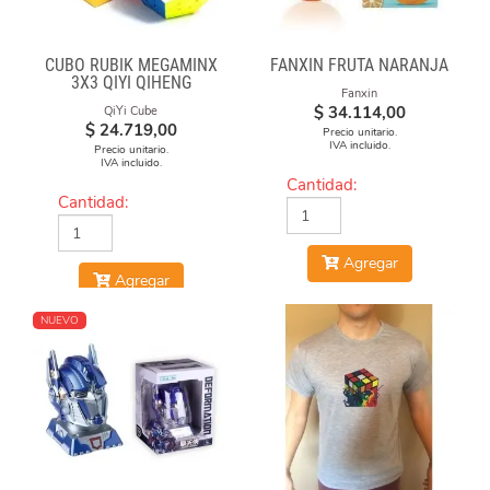
CUBO RUBIK MEGAMINX
FANXIN FRUTA NARANJA
3X3 QIYI QIHENG
Fanxin
$
34.114,00
QiYi Cube
$
24.719,00
Precio unitario.
IVA incluido.
Precio unitario.
IVA incluido.
Cantidad:
Cantidad:
Agregar
Agregar
NUEVO