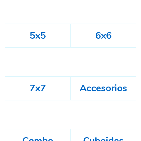
5x5
6x6
7x7
Accesorios
Combo
Cuboides