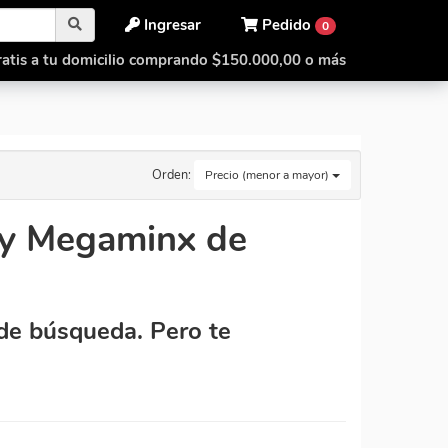
Ingresar
Pedido
0
atis a tu domicilio comprando $150.000,00 o más
Orden:
Precio (menor a mayor)
y Megaminx de
de búsqueda. Pero te