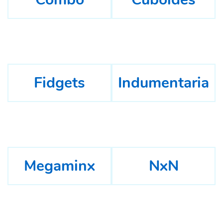
Fidgets
Indumentaria
Megaminx
NxN