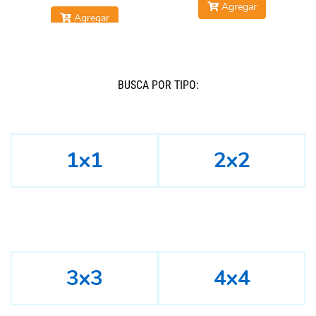
Agregar
Agregar
BUSCÁ POR TIPO:
1x1
2x2
3x3
4x4