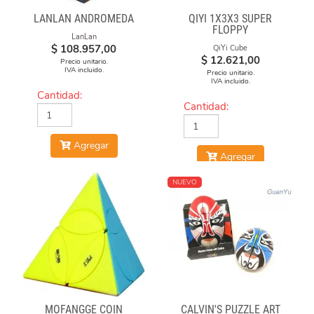
LANLAN ANDROMEDA
QIYI 1X3X3 SUPER
FLOPPY
LanLan
$
108.957,00
QiYi Cube
$
12.621,00
Precio unitario.
IVA incluido.
Precio unitario.
IVA incluido.
Cantidad:
Cantidad:
Agregar
Agregar
NUEVO
MOFANGGE COIN
CALVIN'S PUZZLE ART