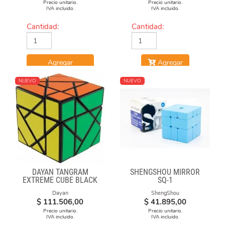
Precio unitario.
Precio unitario.
IVA incluido.
IVA incluido.
Cantidad:
Cantidad:
Agregar
Agregar
NUEVO
NUEVO
DAYAN TANGRAM
SHENGSHOU MIRROR
EXTREME CUBE BLACK
SQ-1
BODY
Dayan
ShengShou
$
111.506,00
$
41.895,00
Precio unitario.
Precio unitario.
IVA incluido.
IVA incluido.