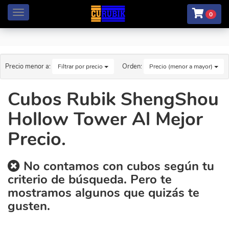
Menú
0
Precio menor a:
Orden:
Filtrar por precio
Precio (menor a mayor)
Cubos Rubik ShengShou
Hollow Tower Al Mejor
Precio.
No contamos con cubos según tu
criterio de búsqueda. Pero te
mostramos algunos que quizás te
gusten.