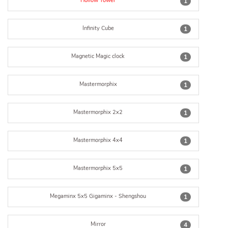
Hollow Tower
1
Infinity Cube
1
Magnetic Magic clock
1
Mastermorphix
1
Mastermorphix 2x2
1
Mastermorphix 4x4
1
Mastermorphix 5x5
1
Megaminx 5x5 Gigaminx - Shengshou
1
Mirror
4