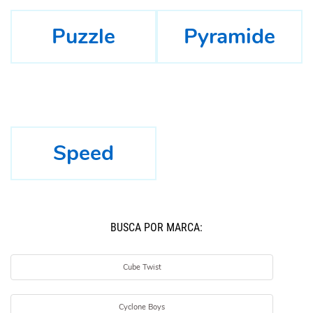
Puzzle
Pyramide
Speed
BUSCÁ POR MARCA:
Cube Twist
Cyclone Boys