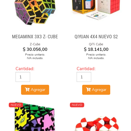
MEGAMINX 3X3 Z- CUBE
QIYUAN 4X4 NUEVO S2
Z-Cube
QiYi Cube
$
30.056,00
$
18.141,00
Precio unitario.
Precio unitario.
IVA incluido.
IVA incluido.
Cantidad:
Cantidad:
Agregar
Agregar
NUEVO
NUEVO