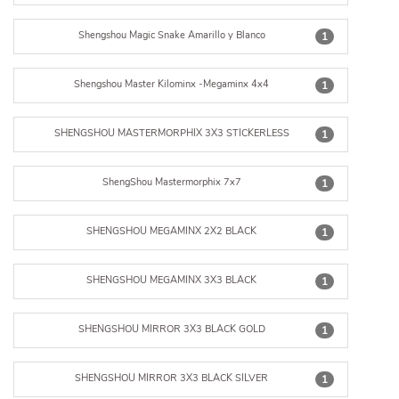
Shengshou Magic Snake Amarillo y Blanco
1
Shengshou Master Kilominx -Megaminx 4x4
1
SHENGSHOU MASTERMORPHIX 3X3 STICKERLESS
1
ShengShou Mastermorphix 7x7
1
SHENGSHOU MEGAMINX 2X2 BLACK
1
SHENGSHOU MEGAMINX 3X3 BLACK
1
SHENGSHOU MIRROR 3X3 BLACK GOLD
1
SHENGSHOU MIRROR 3X3 BLACK SILVER
1