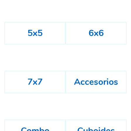
5x5
6x6
7x7
Accesorios
Combo
Cuboides