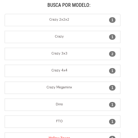
BUSCÁ POR MODELO:
Crazy 2x2x2
1
Crazy
1
Crazy 3x3
2
Crazy 4x4
1
Crazy Megaminx
1
Dino
1
FTO
1