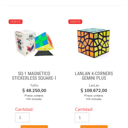
NUEVO
NUEVO
SQ-1 MAGNÉTICO
LANLAN 4-CORNERS
STICKERLESS SQUARE-1
GEMINI PLUS
YuXin
LanLan
$
48.250,00
$
108.672,00
Precio unitario.
Precio unitario.
IVA incluido.
IVA incluido.
Cantidad:
Cantidad: