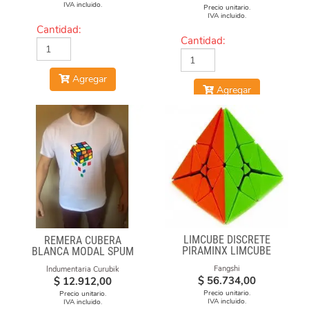
IVA incluido.
Precio unitario.
IVA incluido.
Cantidad:
Cantidad:
Agregar
Agregar
LIMCUBE DISCRETE
REMERA CUBERA
PIRAMINX LIMCUBE
BLANCA MODAL SPUM
CUBOS CAE
Fangshi
Indumentaria Curubik
$
56.734,00
$
12.912,00
Precio unitario.
Precio unitario.
IVA incluido.
IVA incluido.