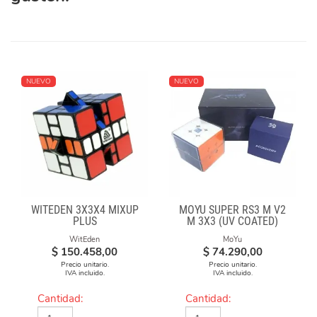
NUEVO
NUEVO
WITEDEN 3X3X4 MIXUP
MOYU SUPER RS3 M V2
PLUS
M 3X3 (UV COATED)
WitEden
MoYu
$
150.458,00
$
74.290,00
Precio unitario.
Precio unitario.
IVA incluido.
IVA incluido.
Cantidad:
Cantidad: