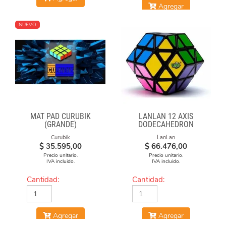
Agregar
NUEVO
MAT PAD CURUBIK
LANLAN 12 AXIS
(GRANDE)
DODECAHEDRON
DIAMOND CUBE
Curubik
LanLan
$
35.595,00
$
66.476,00
Precio unitario.
Precio unitario.
IVA incluido.
IVA incluido.
Cantidad:
Cantidad:
Agregar
Agregar