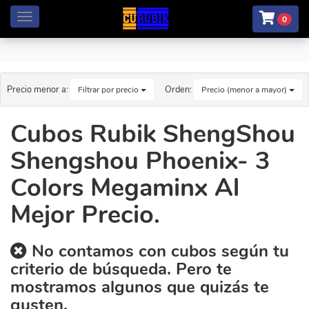
Menú
0
Precio menor a:
Orden:
Filtrar por precio
Precio (menor a mayor)
Cubos Rubik ShengShou
Shengshou Phoenix- 3
Colors Megaminx Al
Mejor Precio.
No contamos con cubos según tu
criterio de búsqueda. Pero te
mostramos algunos que quizás te
gusten.