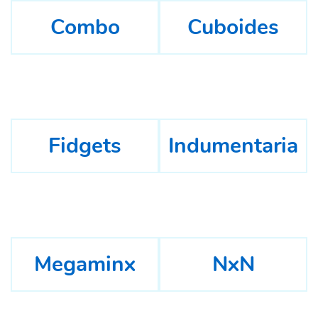
Combo
Cuboides
Fidgets
Indumentaria
Megaminx
NxN