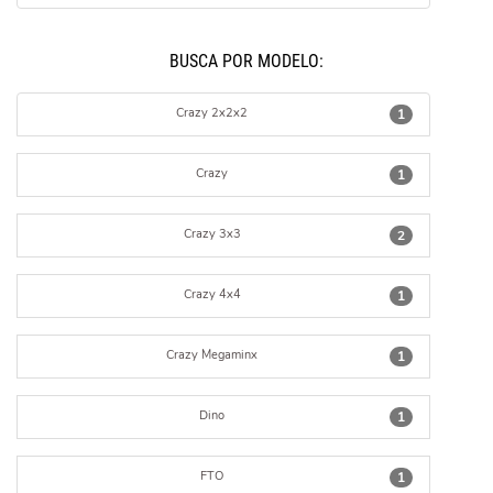
BUSCÁ POR MODELO:
Crazy 2x2x2
1
Crazy
1
Crazy 3x3
2
Crazy 4x4
1
Crazy Megaminx
1
Dino
1
FTO
1