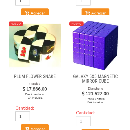
Agregar
Agregar
NUEVO
NUEVO
PLUM FLOWER SNAKE
GALAXY 5X5 MAGNETIC
MIRROR CUBE
Curubik
$
17.866,00
Diansheng
$
121.527,00
Precio unitario.
IVA incluido.
Precio unitario.
IVA incluido.
Cantidad:
Cantidad:
Agregar