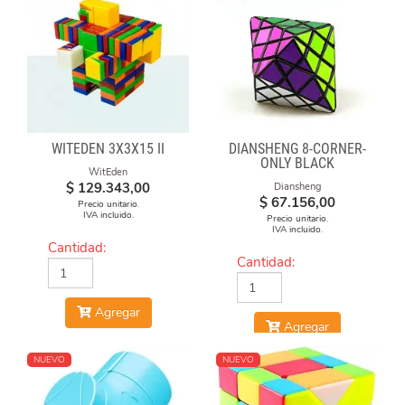
WITEDEN 3X3X15 II
DIANSHENG 8-CORNER-
ONLY BLACK
WitEden
$
129.343,00
Diansheng
$
67.156,00
Precio unitario.
IVA incluido.
Precio unitario.
IVA incluido.
Cantidad:
Cantidad:
Agregar
Agregar
NUEVO
NUEVO