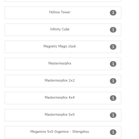
Hollow Tower
1
Infinity Cube
1
Magnetic Magic clock
1
Mastermorphix
1
Mastermorphix 2x2
1
Mastermorphix 4x4
1
Mastermorphix 5x5
1
Megaminx 5x5 Gigaminx - Shengshou
1