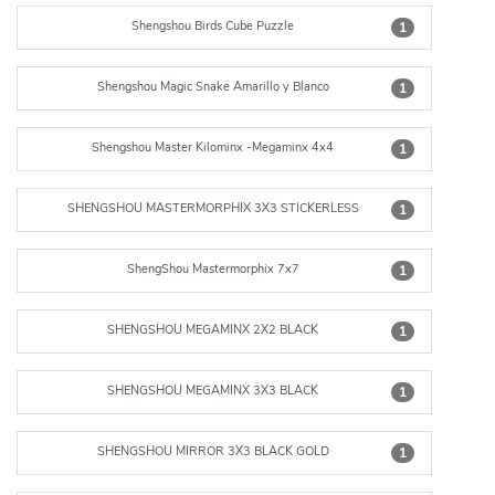
Shengshou Birds Cube Puzzle
1
Shengshou Magic Snake Amarillo y Blanco
1
Shengshou Master Kilominx -Megaminx 4x4
1
SHENGSHOU MASTERMORPHIX 3X3 STICKERLESS
1
ShengShou Mastermorphix 7x7
1
SHENGSHOU MEGAMINX 2X2 BLACK
1
SHENGSHOU MEGAMINX 3X3 BLACK
1
SHENGSHOU MIRROR 3X3 BLACK GOLD
1