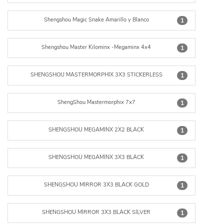
Shengshou Magic Snake Amarillo y Blanco
1
Shengshou Master Kilominx -Megaminx 4x4
1
SHENGSHOU MASTERMORPHIX 3X3 STICKERLESS
1
ShengShou Mastermorphix 7x7
1
SHENGSHOU MEGAMINX 2X2 BLACK
1
SHENGSHOU MEGAMINX 3X3 BLACK
1
SHENGSHOU MIRROR 3X3 BLACK GOLD
1
SHENGSHOU MIRROR 3X3 BLACK SILVER
1