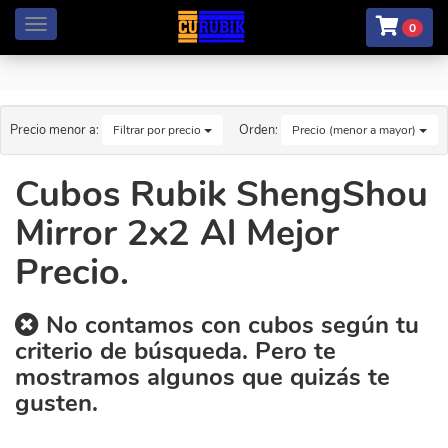
Menú
0
Precio menor a:
Orden:
Filtrar por precio
Precio (menor a mayor)
Cubos Rubik ShengShou
Mirror 2x2 Al Mejor
Precio.
No contamos con cubos según tu
criterio de búsqueda. Pero te
mostramos algunos que quizás te
gusten.