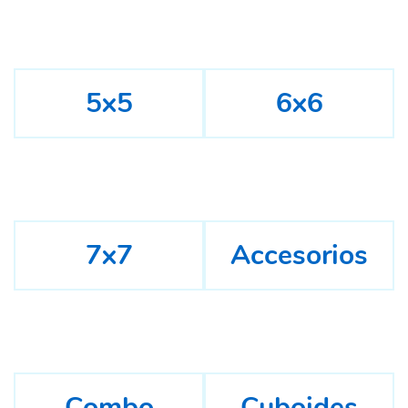
5x5
6x6
7x7
Accesorios
Combo
Cuboides