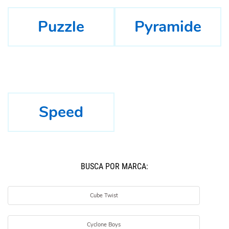
Puzzle
Pyramide
Speed
BUSCÁ POR MARCA:
Cube Twist
Cyclone Boys