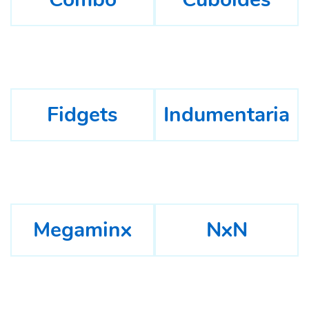
Fidgets
Indumentaria
Megaminx
NxN