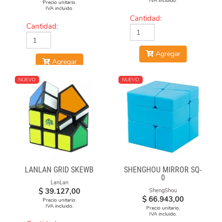
IVA incluido.
Precio unitario.
IVA incluido.
Cantidad:
Cantidad:
Agregar
Agregar
NUEVO
NUEVO
LANLAN GRID SKEWB
SHENGHOU MIRROR SQ-
0
LanLan
$
39.127,00
ShengShou
$
66.943,00
Precio unitario.
IVA incluido.
Precio unitario.
IVA incluido.