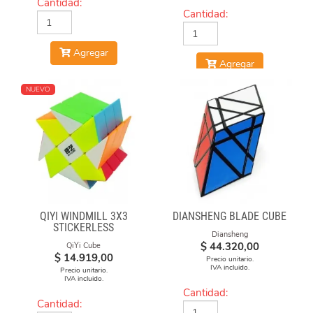
Cantidad:
Cantidad:
Agregar
Agregar
NUEVO
QIYI WINDMILL 3X3
DIANSHENG BLADE CUBE
STICKERLESS
Diansheng
$
44.320,00
QiYi Cube
$
14.919,00
Precio unitario.
IVA incluido.
Precio unitario.
IVA incluido.
Cantidad:
Cantidad: