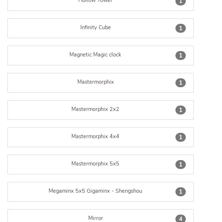
Hollow Tower
1
Infinity Cube
1
Magnetic Magic clock
1
Mastermorphix
1
Mastermorphix 2x2
1
Mastermorphix 4x4
1
Mastermorphix 5x5
1
Megaminx 5x5 Gigaminx - Shengshou
1
Mirror
4