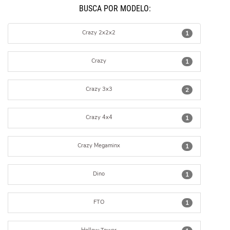
BUSCÁ POR MODELO:
Crazy 2x2x2
1
Crazy
1
Crazy 3x3
2
Crazy 4x4
1
Crazy Megaminx
1
Dino
1
FTO
1