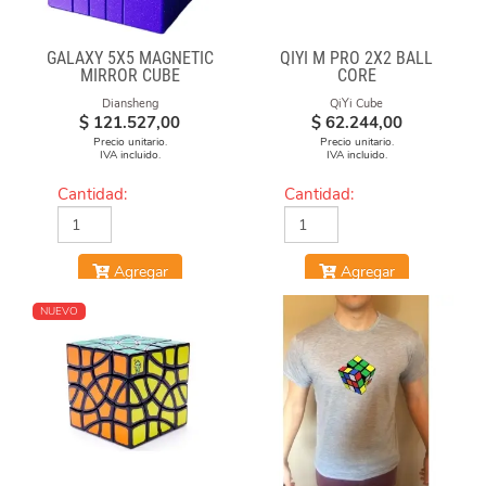
GALAXY 5X5 MAGNETIC
QIYI M PRO 2X2 BALL
MIRROR CUBE
CORE
Diansheng
QiYi Cube
$
121.527,00
$
62.244,00
Precio unitario.
Precio unitario.
IVA incluido.
IVA incluido.
Cantidad:
Cantidad:
Agregar
Agregar
NUEVO