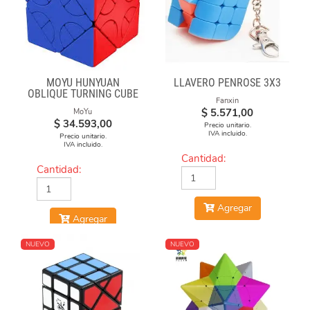
MOYU HUNYUAN
LLAVERO PENROSE 3X3
OBLIQUE TURNING CUBE
Fanxin
2 MIUP SKEWB
$
5.571,00
MoYu
$
34.593,00
Precio unitario.
IVA incluido.
Precio unitario.
IVA incluido.
Cantidad:
Cantidad:
Agregar
Agregar
NUEVO
NUEVO