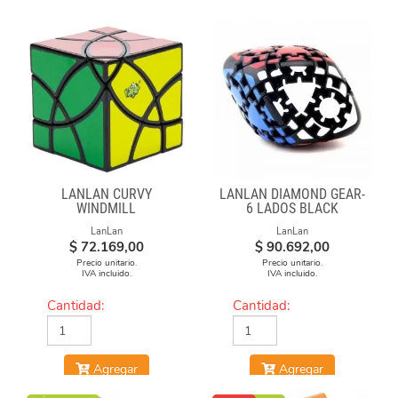
LANLAN CURVY
LANLAN DIAMOND GEAR-
WINDMILL
6 LADOS BLACK
LanLan
LanLan
$
72.169,00
$
90.692,00
Precio unitario.
Precio unitario.
IVA incluido.
IVA incluido.
Cantidad:
Cantidad:
Agregar
Agregar