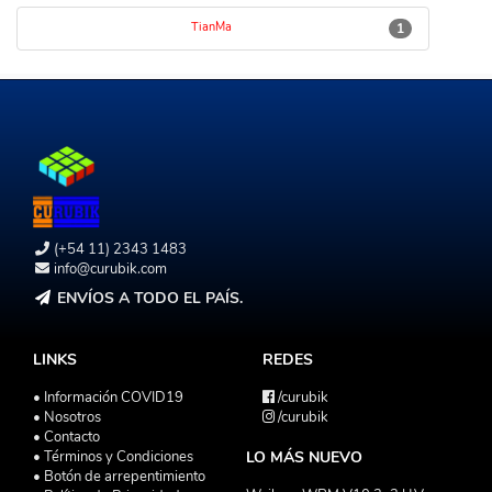
TianMa
1
(+54 11) 2343 1483
info@curubik.com
ENVÍOS A TODO EL PAÍS.
LINKS
REDES
• Información COVID19
/curubik
• Nosotros
/curubik
• Contacto
• Términos y Condiciones
LO MÁS NUEVO
• Botón de arrepentimiento