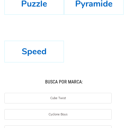
Puzzle
Pyramide
Speed
BUSCÁ POR MARCA:
Cube Twist
Cyclone Boys