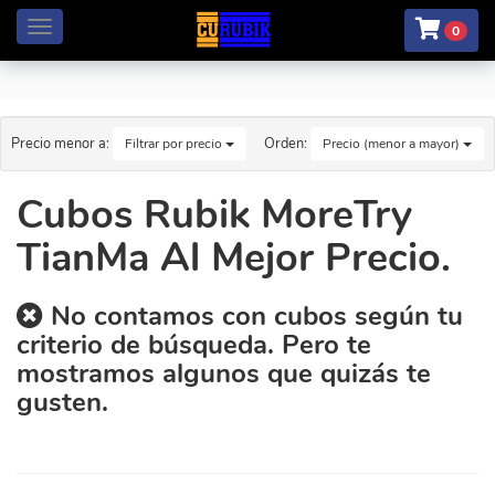
Menú
0
Precio menor a:
Orden:
Filtrar por precio
Precio (menor a mayor)
Cubos Rubik MoreTry
TianMa Al Mejor Precio.
No contamos con cubos según tu
criterio de búsqueda. Pero te
mostramos algunos que quizás te
gusten.