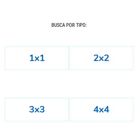
BUSCÁ POR TIPO:
1x1
2x2
3x3
4x4