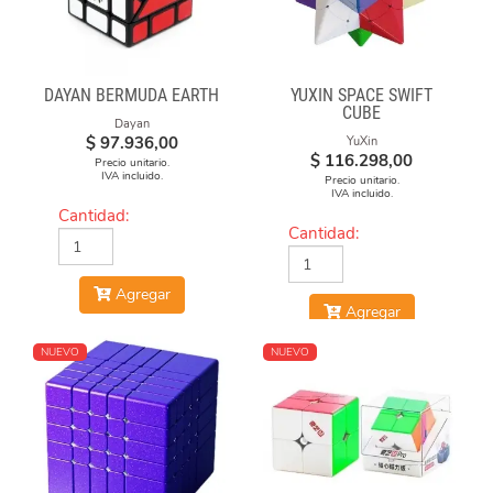
DAYAN BERMUDA EARTH
YUXIN SPACE SWIFT
CUBE
Dayan
$
97.936,00
YuXin
$
116.298,00
Precio unitario.
IVA incluido.
Precio unitario.
IVA incluido.
Cantidad:
Cantidad:
Agregar
Agregar
NUEVO
NUEVO