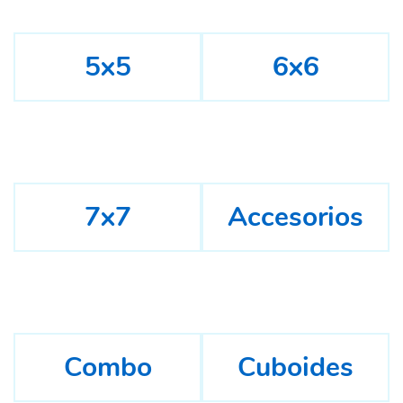
5x5
6x6
7x7
Accesorios
Combo
Cuboides