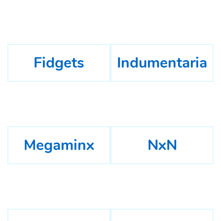
Fidgets
Indumentaria
Megaminx
NxN