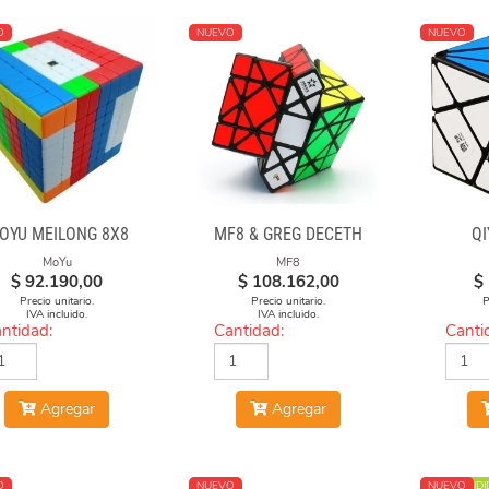
O
NUEVO
NUEVO
OYU MEILONG 8X8
MF8 & GREG DECETH
QI
MoYu
MF8
$
92.190,00
$
108.162,00
$
Precio unitario.
Precio unitario.
P
IVA incluido.
IVA incluido.
ntidad:
Cantidad:
Canti
Agregar
Agregar
O
NUEVO
MÁS VENDI
NUEVO