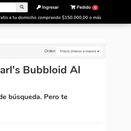
Ingresar
Pedido
0
atis a tu domicilio comprando $150.000,00 o más
Orden:
Precio (menor a mayor)
arl's Bubbloid Al
de búsqueda. Pero te