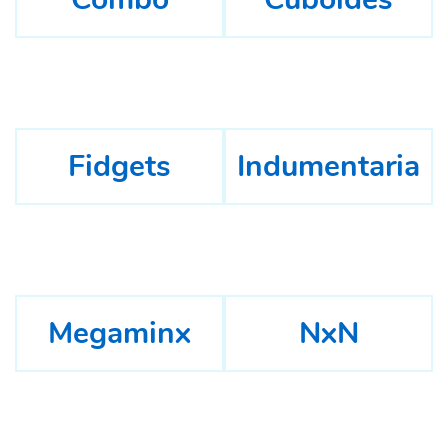
Fidgets
Indumentaria
Megaminx
NxN