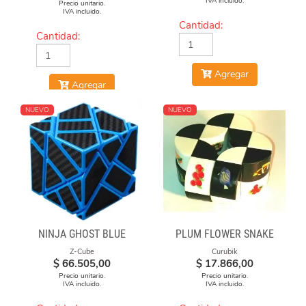
IVA incluido.
Precio unitario.
IVA incluido.
Cantidad:
Cantidad:
Agregar
Agregar
NUEVO
NUEVO
NINJA GHOST BLUE
PLUM FLOWER SNAKE
Z-Cube
Curubik
$
66.505,00
$
17.866,00
Precio unitario.
Precio unitario.
IVA incluido.
IVA incluido.