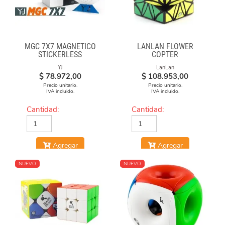
MGC 7X7 MAGNÉTICO
LANLAN FLOWER
STICKERLESS
COPTER
YJ
LanLan
$
78.972,00
$
108.953,00
Precio unitario.
Precio unitario.
IVA incluido.
IVA incluido.
Cantidad:
Cantidad:
Agregar
Agregar
NUEVO
NUEVO