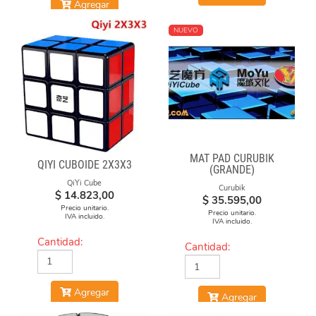
Agregar
NUEVO
MAT PAD CURUBIK
QIYI CUBOIDE 2X3X3
(GRANDE)
QiYi Cube
Curubik
$
14.823,00
$
35.595,00
Precio unitario.
Precio unitario.
IVA incluido.
IVA incluido.
Cantidad:
Cantidad:
Agregar
Agregar