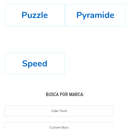
Puzzle
Pyramide
Speed
BUSCÁ POR MARCA:
Cube Twist
Cyclone Boys