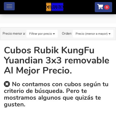
Menú
0
Precio menor a:
Orden:
Filtrar por precio
Precio (menor a mayor)
Cubos Rubik KungFu
Yuandian 3x3 removable
Al Mejor Precio.
No contamos con cubos según tu
criterio de búsqueda. Pero te
mostramos algunos que quizás te
gusten.