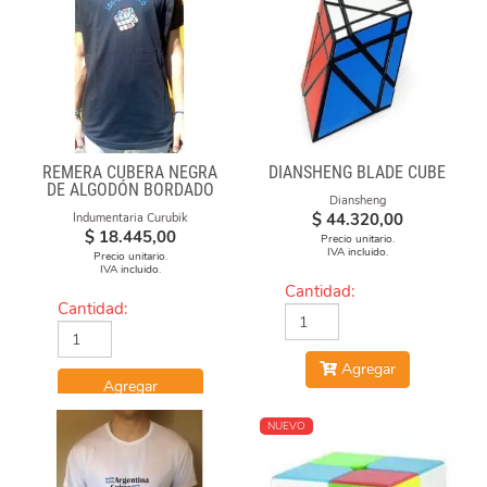
REMERA CUBERA NEGRA
DIANSHENG BLADE CUBE
DE ALGODÓN BORDADO
Diansheng
100% CUBERO
$
44.320,00
Indumentaria Curubik
$
18.445,00
Precio unitario.
IVA incluido.
Precio unitario.
IVA incluido.
Cantidad:
Cantidad:
Agregar
Agregar
NUEVO