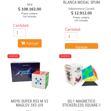
BLANCA MODAL SPUM
MF8
CUBO CON FORMULAS
$
108.162,00
Indumentaria Curubik
$
12.912,00
Precio unitario.
IVA incluido.
Precio unitario.
IVA incluido.
Cantidad:
Cantidad:
Agregar
Agregar
NUEVO
NUEVO
MOYU SUPER RS3 M V2
SQ-1 MAGNÉTICO
MAGLEV 3X3 (UV
STICKERLESS SQUARE-1
COATED)