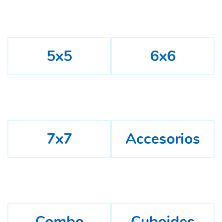
5x5
6x6
7x7
Accesorios
Combo
Cuboides