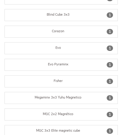
Blind Cube 3x3
1
Corazon
1
Evo
1
Evo Pyraminx
1
Fisher
1
Megaminx 3x3 Yuhu Magnetico
1
MGC 2x2 Magnético
1
MGC 3x3 Elite magnetic cube
1