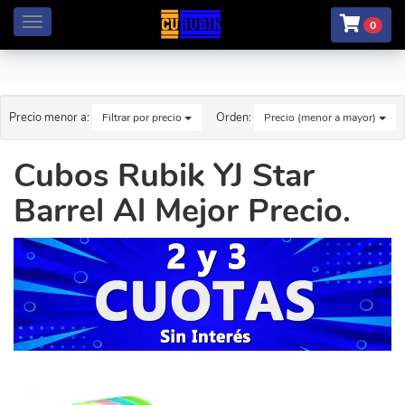
Menú
0
Precio menor a:
Orden:
Filtrar por precio
Precio (menor a mayor)
Cubos Rubik YJ Star
Barrel Al Mejor Precio.