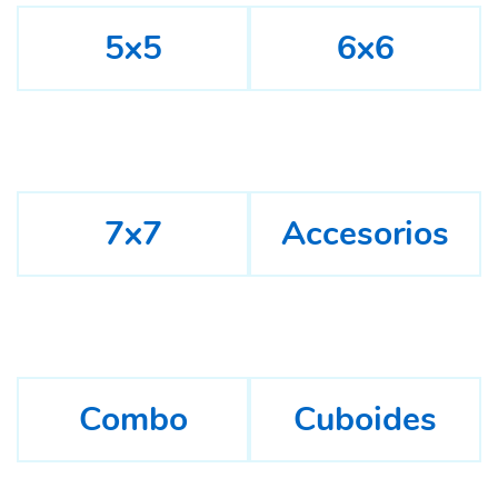
5x5
6x6
7x7
Accesorios
Combo
Cuboides