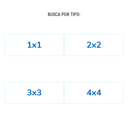
BUSCÁ POR TIPO:
1x1
2x2
3x3
4x4