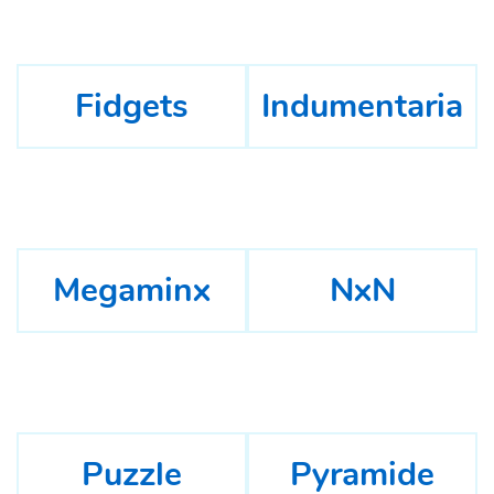
Fidgets
Indumentaria
Megaminx
NxN
Puzzle
Pyramide