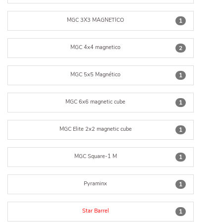
MGC 3X3 MAGNETICO
1
MGC 4x4 magnetico
2
MGC 5x5 Magnético
1
MGC 6x6 magnetic cube
1
MGC Elite 2x2 magnetic cube
1
MGC Square-1 M
1
Pyraminx
1
Star Barrel
1