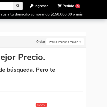
Ingresar
Pedido
0
atis a tu domicilio comprando $150.000,00 o más
Orden:
Precio (menor a mayor)
jor Precio.
de búsqueda. Pero te
NUEVO