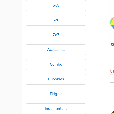
5x5
6x6
7x7
S
Accesorios
Combo
Ca
Cuboides
Fidgets
Indumentaria