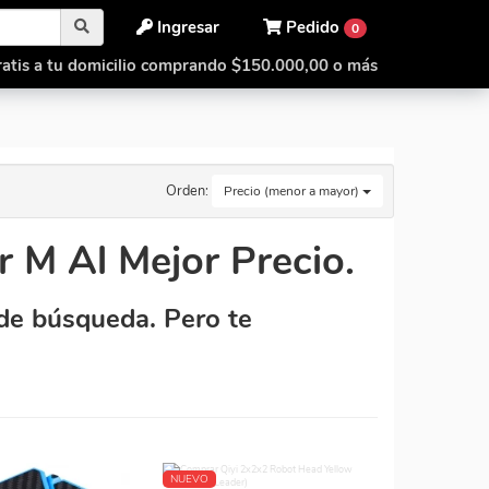
Ingresar
Pedido
0
atis a tu domicilio comprando $150.000,00 o más
Orden:
Precio (menor a mayor)
 M Al Mejor Precio.
de búsqueda. Pero te
NUEVO