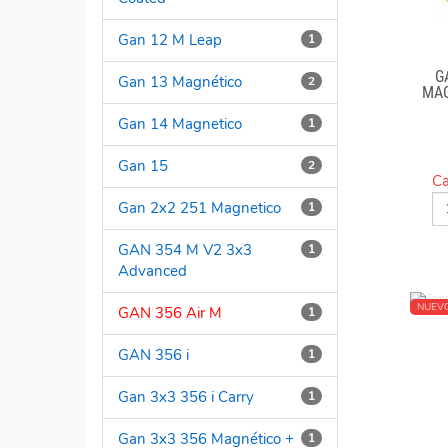
Gan 12 M Leap
1
G
Gan 13 Magnético
2
MA
Gan 14 Magnetico
1
Gan 15
2
Ca
Gan 2x2 251 Magnetico
1
GAN 354 M V2 3x3
1
Advanced
NUEV
GAN 356 Air M
1
GAN 356 i
1
Gan 3x3 356 i Carry
1
Gan 3x3 356 Magnético +
1