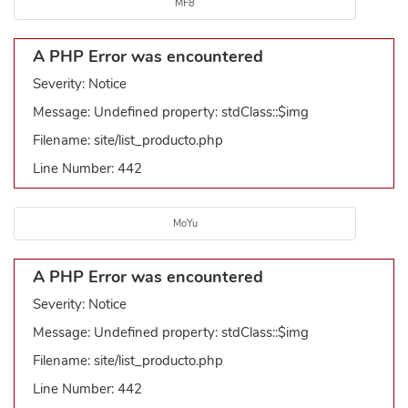
MF8
A PHP Error was encountered
Severity: Notice
Message: Undefined property: stdClass::$img
Filename: site/list_producto.php
Line Number: 442
MoYu
A PHP Error was encountered
Severity: Notice
Message: Undefined property: stdClass::$img
Filename: site/list_producto.php
Line Number: 442