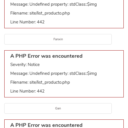
Message: Undefined property: stdClass::$img
Filename: site/list_producto.php
Line Number: 442
Fanxin
A PHP Error was encountered
Severity: Notice
Message: Undefined property: stdClass::$img
Filename: site/list_producto.php
Line Number: 442
Gan
A PHP Error was encountered