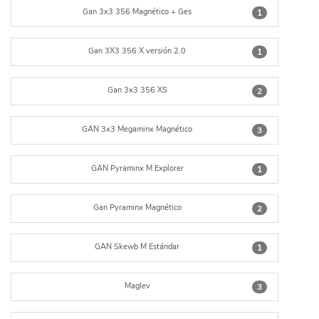
Gan 3x3 356 Magnético + Ges
1
Gan 3X3 356 X versión 2.0
1
Gan 3x3 356 XS
2
GAN 3x3 Megaminx Magnético
3
GAN Pyraminx M Explorer
1
Gan Pyraminx Magnético
2
GAN Skewb M Estándar
1
Maglev
3