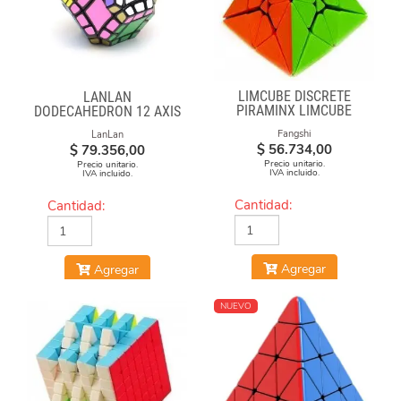
LIMCUBE DISCRETE
LANLAN
PIRAMINX LIMCUBE
DODECAHEDRON 12 AXIS
Fangshi
LanLan
$
56.734,00
$
79.356,00
Precio unitario.
Precio unitario.
IVA incluido.
IVA incluido.
Cantidad:
Cantidad:
Agregar
Agregar
NUEVO