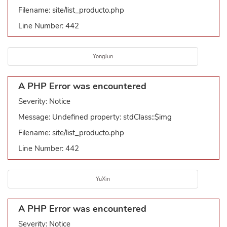
Filename: site/list_producto.php
Line Number: 442
YongJun
A PHP Error was encountered
Severity: Notice
Message: Undefined property: stdClass::$img
Filename: site/list_producto.php
Line Number: 442
YuXin
A PHP Error was encountered
Severity: Notice