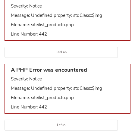
Severity: Notice
Message: Undefined property: stdClass::$img
Filename: site/list_producto.php
Line Number: 442
LanLan
A PHP Error was encountered
Severity: Notice
Message: Undefined property: stdClass::$img
Filename: site/list_producto.php
Line Number: 442
Lefun