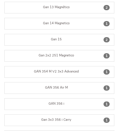
Gan 13 Magnético
2
Gan 14 Magnetico
1
Gan 15
2
Gan 2x2 251 Magnetico
1
GAN 354 M V2 3x3 Advanced
1
GAN 356 Air M
1
GAN 356 i
1
Gan 3x3 356 i Carry
1