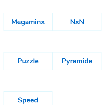
Megaminx
NxN
Puzzle
Pyramide
Speed