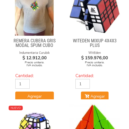
REMERA CUBERA GRIS
WITEDEN MIXUP 4X4X3
MODAL SPUM CUBO
PLUS
ESFUMADO
Indumentaria Curubik
WitEden
$
12.912,00
$
159.976,00
Precio unitario.
Precio unitario.
IVA incluido.
IVA incluido.
Cantidad:
Cantidad:
Agregar
Agregar
NUEVO