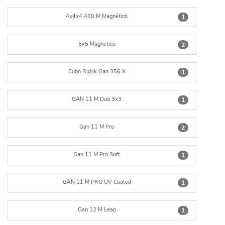
4x4x4 460 M Magnético
1
5x5 Magnetico
2
Cubo Rubik Gan 356 X
1
GAN 11 M Duo 3x3
1
Gan 11 M Pro
2
Gan 11 M Pro Soft
1
GAN 11 M PRO UV Coated
1
Gan 12 M Leap
1