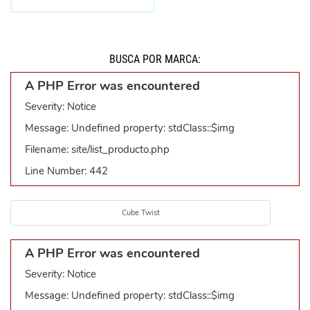
BUSCÁ POR MARCA:
A PHP Error was encountered
Severity: Notice
Message: Undefined property: stdClass::$img
Filename: site/list_producto.php
Line Number: 442
Cube Twist
A PHP Error was encountered
Severity: Notice
Message: Undefined property: stdClass::$img