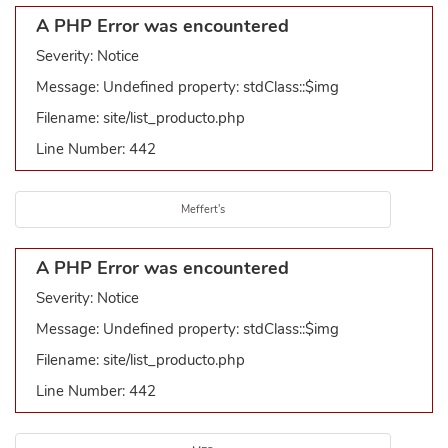
A PHP Error was encountered
Severity: Notice
Message: Undefined property: stdClass::$img
Filename: site/list_producto.php
Line Number: 442
Meffert's
A PHP Error was encountered
Severity: Notice
Message: Undefined property: stdClass::$img
Filename: site/list_producto.php
Line Number: 442