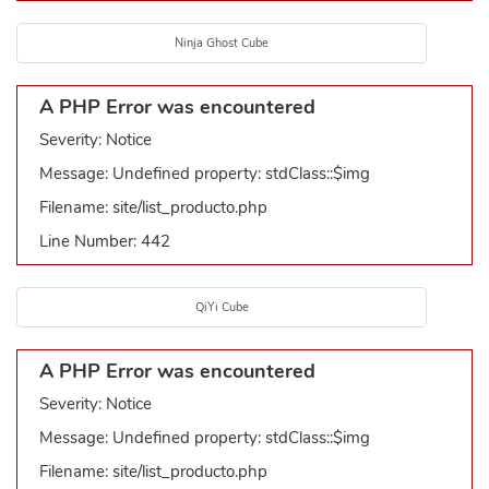
Ninja Ghost Cube
A PHP Error was encountered
Severity: Notice
Message: Undefined property: stdClass::$img
Filename: site/list_producto.php
Line Number: 442
QiYi Cube
A PHP Error was encountered
Severity: Notice
Message: Undefined property: stdClass::$img
Filename: site/list_producto.php