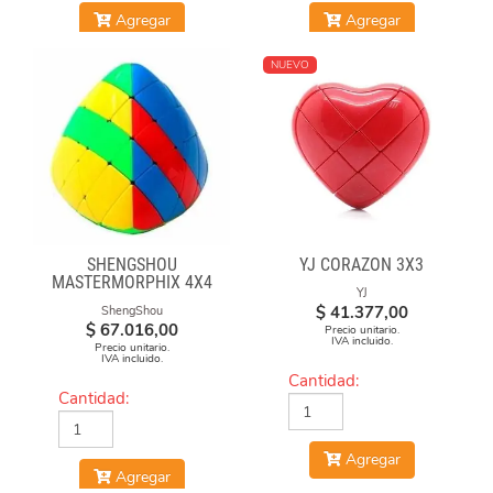
Agregar
Agregar
NUEVO
SHENGSHOU
YJ CORAZON 3X3
MASTERMORPHIX 4X4
YJ
$
41.377,00
ShengShou
$
67.016,00
Precio unitario.
IVA incluido.
Precio unitario.
IVA incluido.
Cantidad:
Cantidad:
Agregar
Agregar