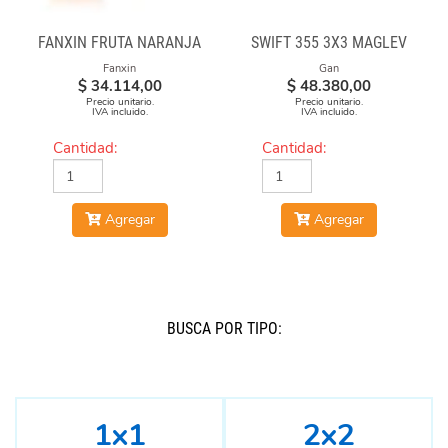
FANXIN FRUTA NARANJA
SWIFT 355 3X3 MAGLEV
Fanxin
Gan
$
34.114,00
$
48.380,00
Precio unitario.
Precio unitario.
IVA incluido.
IVA incluido.
Cantidad:
Cantidad:
Agregar
Agregar
BUSCÁ POR TIPO:
1x1
2x2