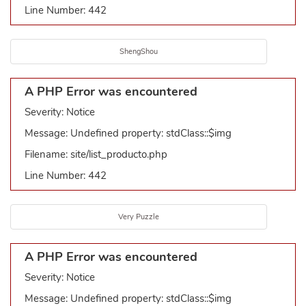
Line Number: 442
ShengShou
A PHP Error was encountered
Severity: Notice
Message: Undefined property: stdClass::$img
Filename: site/list_producto.php
Line Number: 442
Very Puzzle
A PHP Error was encountered
Severity: Notice
Message: Undefined property: stdClass::$img