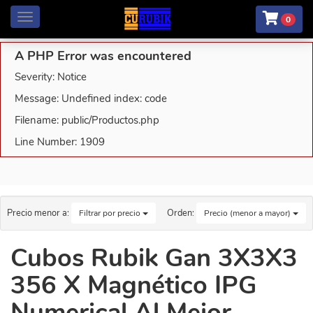
Menú
0
A PHP Error was encountered
Severity: Notice
Message: Undefined index: code
Filename: public/Productos.php
Line Number: 1909
Precio menor a:
Orden:
Filtrar por precio
Precio (menor a mayor)
Cubos Rubik Gan 3X3X3
356 X Magnético IPG
Numerical Al Mejor