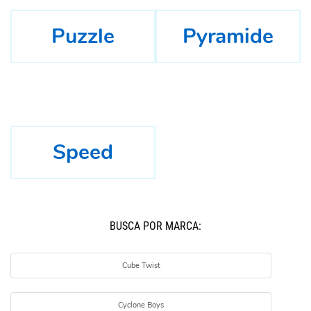
Puzzle
Pyramide
Speed
BUSCÁ POR MARCA:
Cube Twist
Cyclone Boys