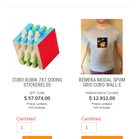
CUBO RUBIK 7X7 QIXING
REMERA MODAL SPUM
STICKERELSS
GRIS CUBO WALL-E
QiYi Cube
Indumentaria Curubik
$
57.074,00
$
12.912,00
Precio unitario.
Precio unitario.
IVA incluido.
IVA incluido.
Cantidad:
Cantidad: