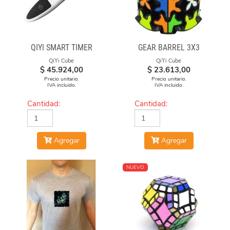
QIYI SMART TIMER
GEAR BARREL 3X3
QiYi Cube
QiYi Cube
$
45.924,00
$
23.613,00
Precio unitario.
Precio unitario.
IVA incluido.
IVA incluido.
Cantidad:
Cantidad:
Agregar
Agregar
NUEVO