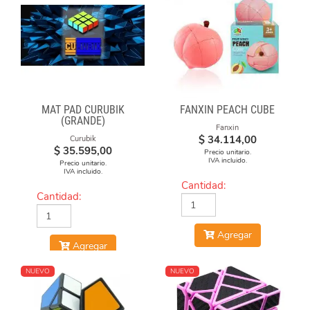
MAT PAD CURUBIK
FANXIN PEACH CUBE
(GRANDE)
Fanxin
$
34.114,00
Curubik
$
35.595,00
Precio unitario.
IVA incluido.
Precio unitario.
IVA incluido.
Cantidad:
Cantidad:
Agregar
Agregar
NUEVO
NUEVO