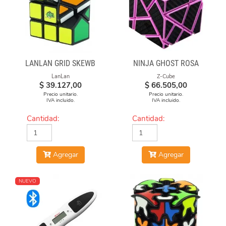
LANLAN GRID SKEWB
NINJA GHOST ROSA
LanLan
Z-Cube
$
39.127,00
$
66.505,00
Precio unitario.
Precio unitario.
IVA incluido.
IVA incluido.
Cantidad:
Cantidad:
Agregar
Agregar
NUEVO