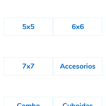
5x5
6x6
7x7
Accesorios
Combo
Cuboides