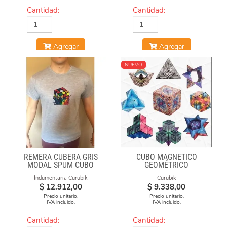
Cantidad:
Cantidad:
Agregar
Agregar
NUEVO
REMERA CUBERA GRIS
CUBO MAGNÉTICO
MODAL SPUM CUBO
GEOMÉTRICO
FUEGO
Indumentaria Curubik
Curubik
$
12.912,00
$
9.338,00
Precio unitario.
Precio unitario.
IVA incluido.
IVA incluido.
Cantidad:
Cantidad: