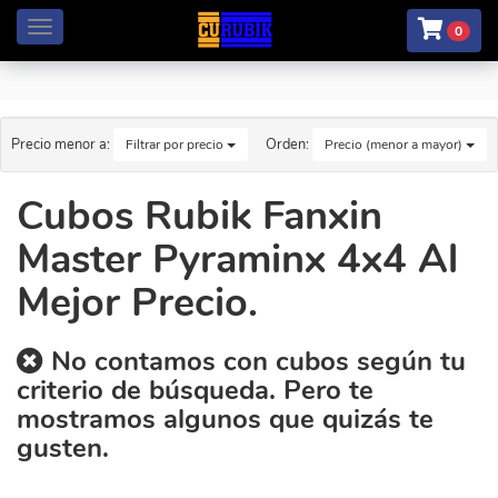
Menú
0
Precio menor a:
Orden:
Filtrar por precio
Precio (menor a mayor)
Cubos Rubik Fanxin
Master Pyraminx 4x4 Al
Mejor Precio.
No contamos con cubos según tu
criterio de búsqueda. Pero te
mostramos algunos que quizás te
gusten.