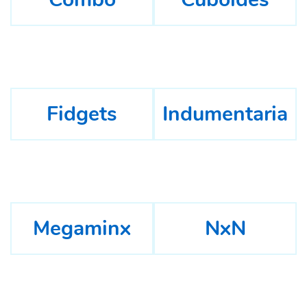
Fidgets
Indumentaria
Megaminx
NxN