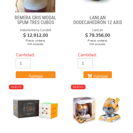
REMERA GRIS MODAL
LANLAN
SPUM TRES CUBOS
DODECAHEDRON 12 AXIS
Indumentaria Curubik
LanLan
$
12.912,00
$
79.356,00
Precio unitario.
Precio unitario.
IVA incluido.
IVA incluido.
Cantidad:
Cantidad:
Agregar
Agregar
NUEVO
NUEVO