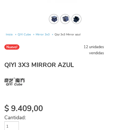
Inicio
QiYi Cube
Mirror 3x3
Qiyi 3x3 Mirror azul
12 unidades
Nuevo!
vendidas
QIYI 3X3 MIRROR AZUL
$
9.409,00
Cantidad: