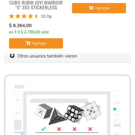
CUBO RUBIK QIYI WARRIOR
"S" 3X3 STICKERLESS
Agregar
10 Op.
$ 8.364,00
en 3 X $ 2.788,00 s/int
Agregar
Otros usuarios también vieron