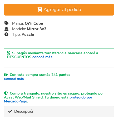
Agregar al pedido
Marca:
QiYi Cube
Modelo:
Mirror 3x3
Tipo:
Puzzle
Si pagás mediante transferencia bancaria accedé a
DESCUENTOS
conocé más
Con esta compra sumás 241 puntos
conocé más
Comprá tranquilo, nuestro sitio es seguro, protegido por
Avast Web/Mail Shield. Tu dinero está
protegido por
MercadoPago
.
Descripción