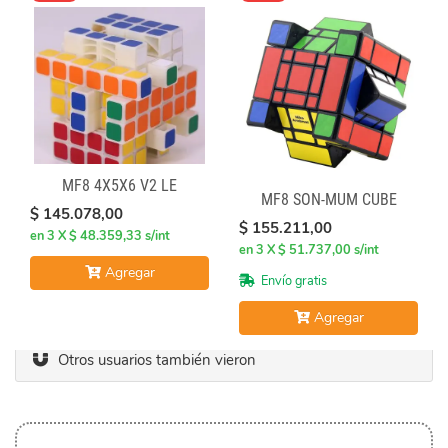
MF8 4X5X6 V2 LE
MF8 SON-MUM CUBE
$ 145.078,00
$ 155.211,00
en 3 X $ 48.359,33 s/int
en 3 X $ 51.737,00 s/int
Agregar
Envío gratis
Agregar
Otros usuarios también vieron