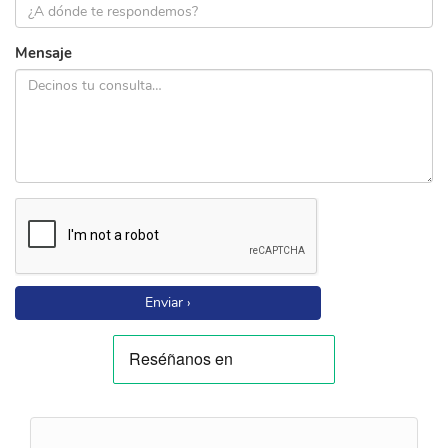
Mensaje
Enviar ›