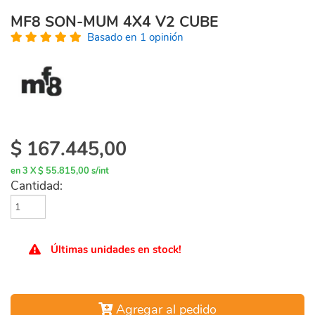
MF8 SON-MUM 4X4 V2 CUBE
Basado en 1 opinión
$
167.445,00
en 3 X $ 55.815,00 s/int
Cantidad:
Últimas unidades en stock!
Agregar al pedido