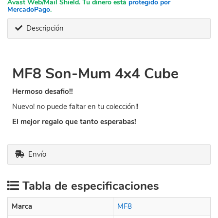
Avast Web/Mail Shield. Tu dinero está
protegido por
MercadoPago
.
Descripción
MF8 Son-Mum 4x4 Cube
Hermoso desafio!!
Nuevo! no puede faltar en tu colección!!
El mejor regalo que tanto esperabas!
Envío
Tabla de especificaciones
Marca
MF8