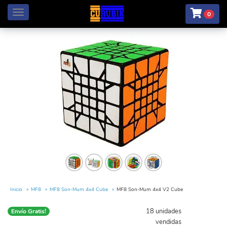
Menú
0
Inicio
MF8
MF8 Son-Mum 4x4 Cube
MF8 Son-Mum 4x4 V2 Cube
18 unidades
Envío Gratis!
vendidas