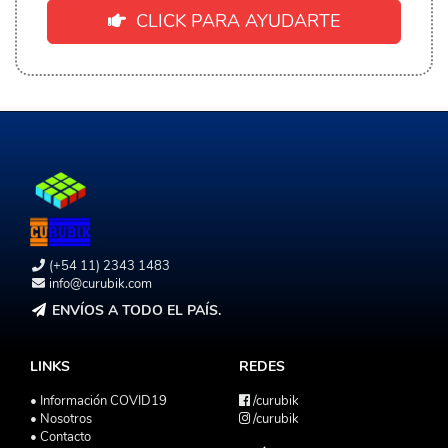
CLICK PARA AYUDARTE
(+54 11) 2343 1483
info@curubik.com
ENVÍOS A TODO EL PAÍS.
LINKS
REDES
• Información COVID19
/curubik
• Nosotros
/curubik
• Contacto