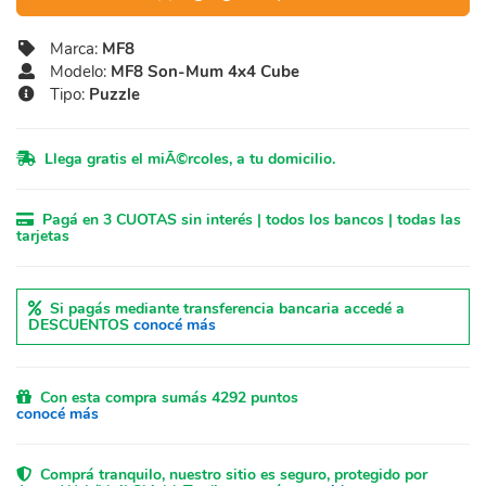
Marca:
MF8
Modelo:
MF8 Son-Mum 4x4 Cube
Tipo:
Puzzle
Llega gratis el miÃ©rcoles, a tu domicilio.
Pagá en 3 CUOTAS sin interés | todos los bancos | todas las
tarjetas
Si pagás mediante transferencia bancaria accedé a
DESCUENTOS
conocé más
Con esta compra sumás 4292 puntos
conocé más
Comprá tranquilo, nuestro sitio es seguro, protegido por