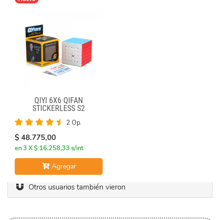
QIYI 6X6 QIFAN
STICKERLESS S2
2 Op.
$ 48.775,00
en 3 X $ 16.258,33 s/int
Agregar
Otros usuarios también vieron