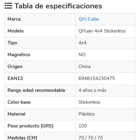
Tabla de especificaciones
Marca
QiYi Cube
Modelo
QiYuan 4x4 Stickerless
Tipo
4x4
Magnético
NO
Origen
China
EAN13
6948154230475
Rango edad recomendable
4 años o más
Color base
Stickerless
Material
Plástico
Peso producto [GRS]
100
Medidas [CM]
70 / 70 / 70