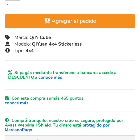
Agregar al pedido
Marca:
QiYi Cube
Modelo:
QiYuan 4x4 Stickerless
Tipo:
4x4
Si pagás mediante transferencia bancaria accedé a
DESCUENTOS
conocé más
Con esta compra sumás 465 puntos
conocé más
Comprá tranquilo, nuestro sitio es seguro, protegido por
Avast Web/Mail Shield. Tu dinero está
protegido por
MercadoPago
.