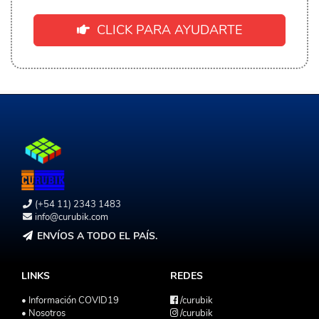
CLICK PARA AYUDARTE
(+54 11) 2343 1483
info@curubik.com
ENVÍOS A TODO EL PAÍS.
LINKS
REDES
• Información COVID19
/curubik
• Nosotros
/curubik