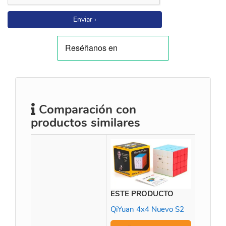
Enviar ›
Comparación con
productos similares
ESTE PRODUCTO
QiYuan 4x4 Nuevo S2
Meilon