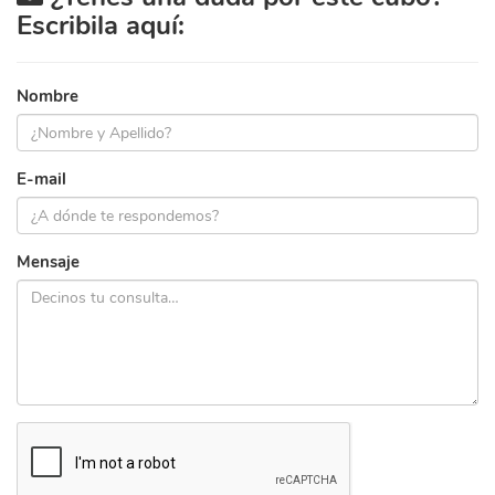
Escribila aquí:
Nombre
E-mail
Mensaje