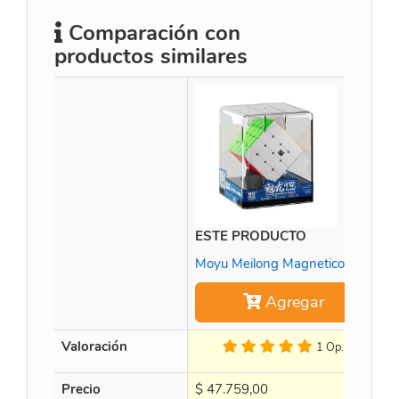
Comparación con
productos similares
ESTE PRODUCTO
X
Moyu Meilong Magnetico 4x4
Agregar
Valoración
1 Op.
Precio
$
47.759,00
$