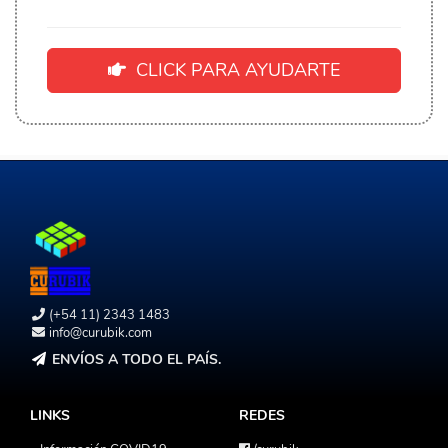
CLICK PARA AYUDARTE
(+54 11) 2343 1483
info@curubik.com
ENVÍOS A TODO EL PAÍS.
LINKS
REDES