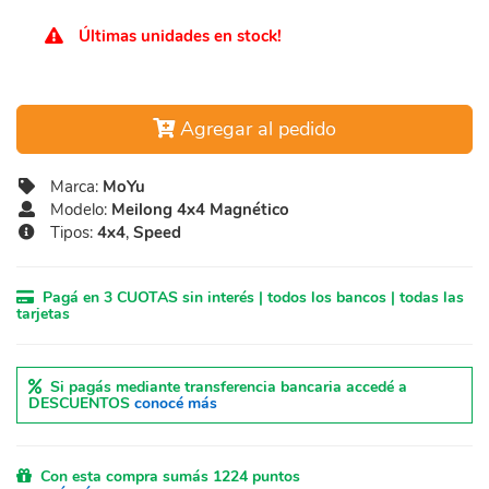
Últimas unidades en stock!
Agregar al pedido
Marca:
MoYu
Modelo:
Meilong 4x4 Magnético
Tipos:
4x4
,
Speed
Pagá en 3 CUOTAS sin interés | todos los bancos | todas las
tarjetas
Si pagás mediante transferencia bancaria accedé a
DESCUENTOS
conocé más
Con esta compra sumás 1224 puntos