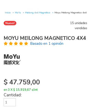
Inicio
MoYu
Meilong 4x4 Magnético
Moyu Meilong Magnetico 4x4
15 unidades
Nuevo!
vendidas
MOYU MEILONG MAGNETICO 4X4
Basado en 1 opinión
$
47.759,00
en 3 X $ 15.919,67 s/int
Cantidad: