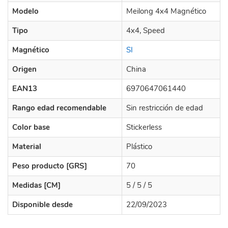
Modelo
Meilong 4x4 Magnético
Tipo
4x4, Speed
Magnético
SI
Origen
China
EAN13
6970647061440
Rango edad recomendable
Sin restricción de edad
Color base
Stickerless
Material
Plástico
Peso producto [GRS]
70
Medidas [CM]
5 / 5 / 5
Disponible desde
22/09/2023