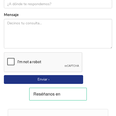
Mensaje
Enviar ›