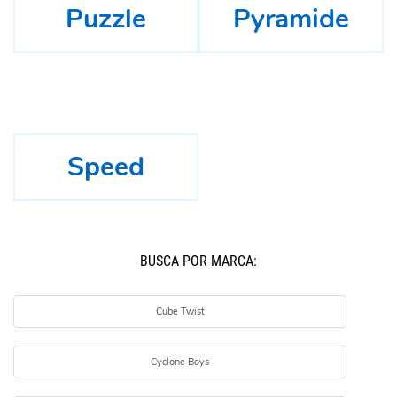
Puzzle
Pyramide
Speed
BUSCÁ POR MARCA:
Cube Twist
Cyclone Boys