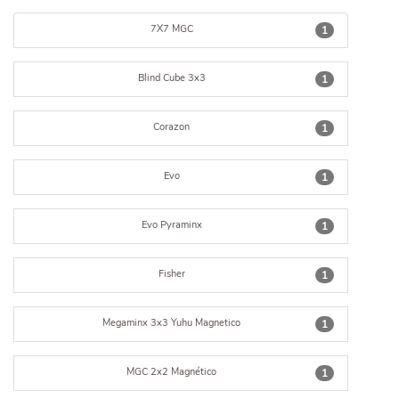
7X7 MGC
1
Blind Cube 3x3
1
Corazon
1
Evo
1
Evo Pyraminx
1
Fisher
1
Megaminx 3x3 Yuhu Magnetico
1
MGC 2x2 Magnético
1