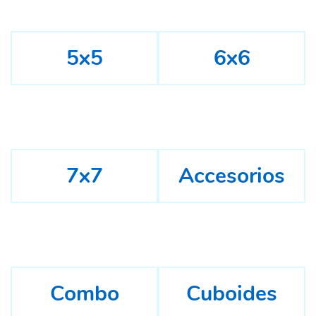
5x5
6x6
7x7
Accesorios
Combo
Cuboides