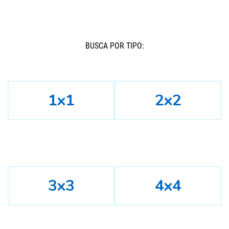
BUSCÁ POR TIPO:
1x1
2x2
3x3
4x4