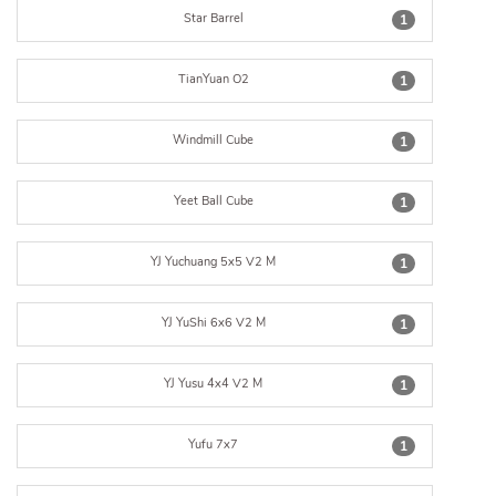
Star Barrel
1
TianYuan O2
1
Windmill Cube
1
Yeet Ball Cube
1
YJ Yuchuang 5x5 V2 M
1
YJ YuShi 6x6 V2 M
1
YJ Yusu 4x4 V2 M
1
Yufu 7x7
1