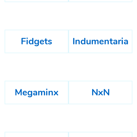
Fidgets
Indumentaria
Megaminx
NxN