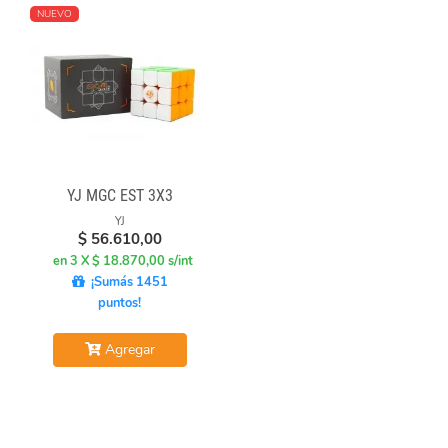
NUEVO
YJ MGC EST 3X3
YJ
$
56.610,00
en 3 X $ 18.870,00 s/int
¡Sumás 1451
puntos!
Agregar