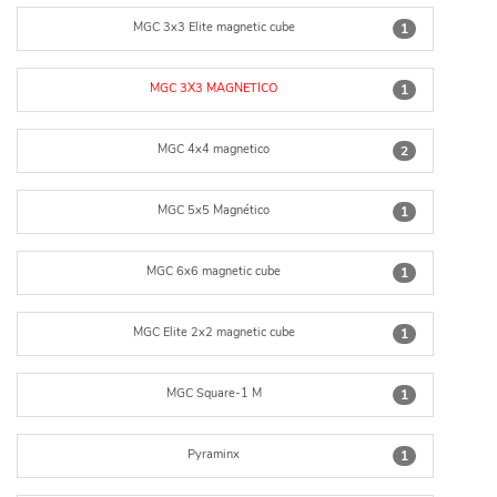
MGC 3x3 Elite magnetic cube
1
MGC 3X3 MAGNETICO
1
MGC 4x4 magnetico
2
MGC 5x5 Magnético
1
MGC 6x6 magnetic cube
1
MGC Elite 2x2 magnetic cube
1
MGC Square-1 M
1
Pyraminx
1