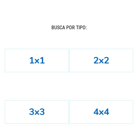
BUSCÁ POR TIPO:
1x1
2x2
3x3
4x4