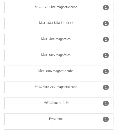
MGC 3x3 Elite magnetic cube
1
MGC 3X3 MAGNETICO
1
MGC 4x4 magnetico
2
MGC 5x5 Magnético
1
MGC 6x6 magnetic cube
1
MGC Elite 2x2 magnetic cube
1
MGC Square-1 M
1
Pyraminx
1