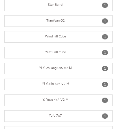
Star Barrel
1
TianYuan O2
1
Windmill Cube
1
Yeet Ball Cube
1
YJ Yuchuang 5x5 V2 M
1
YJ YuShi 6x6 V2 M
1
YJ Yusu 4x4 V2 M
1
Yufu 7x7
1