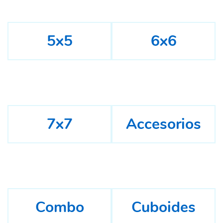
5x5
6x6
7x7
Accesorios
Combo
Cuboides