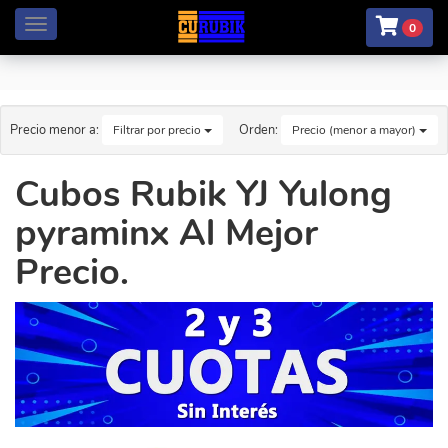
Menú
0
Precio menor a:
Orden:
Filtrar por precio
Precio (menor a mayor)
Cubos Rubik YJ Yulong
pyraminx Al Mejor
Precio.