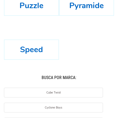
Puzzle
Pyramide
Speed
BUSCÁ POR MARCA:
Cube Twist
Cyclone Boys