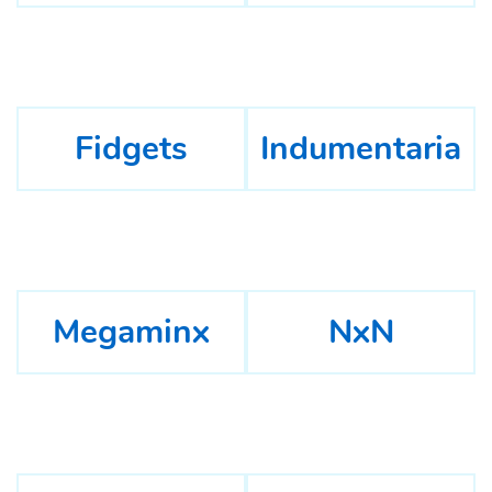
Fidgets
Indumentaria
Megaminx
NxN