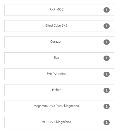
7X7 MGC
1
Blind Cube 3x3
1
Corazon
1
Evo
1
Evo Pyraminx
1
Fisher
1
Megaminx 3x3 Yuhu Magnetico
1
MGC 2x2 Magnético
1