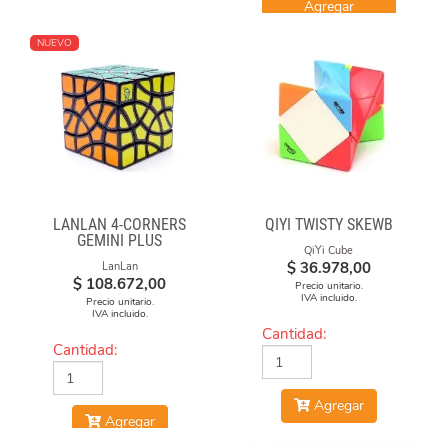
Agregar
NUEVO
LANLAN 4-CORNERS
QIYI TWISTY SKEWB
GEMINI PLUS
QiYi Cube
$
36.978,00
LanLan
$
108.672,00
Precio unitario.
IVA incluido.
Precio unitario.
IVA incluido.
Cantidad:
Cantidad:
Agregar
Agregar