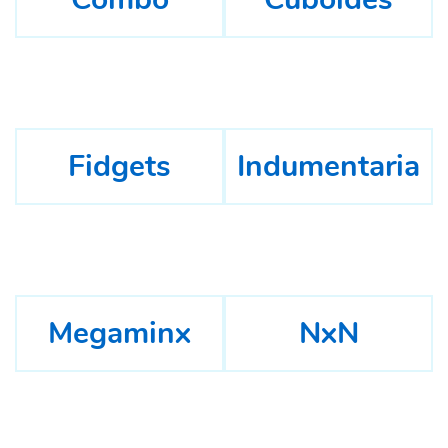
Fidgets
Indumentaria
Megaminx
NxN