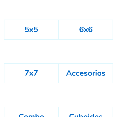
5x5
6x6
7x7
Accesorios
Combo
Cuboides