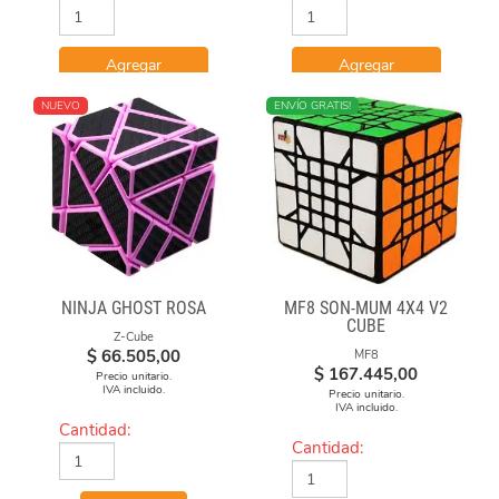
Agregar
Agregar
NUEVO
ENVÍO GRATIS!
NINJA GHOST ROSA
MF8 SON-MUM 4X4 V2
CUBE
Z-Cube
$
66.505,00
MF8
$
167.445,00
Precio unitario.
IVA incluido.
Precio unitario.
IVA incluido.
Cantidad:
Cantidad: