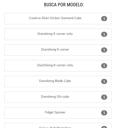
BUSCÁ POR MODELO:
Creative Alien Sticker Diamond Cube
1
Diansheng 4-corner-only
1
Diansheng 6-corner
1
DianSheng 8-corner-only
1
Diansheng Blade Cube
1
Diansheng Ufo cubo
1
Fidget Spinner
1