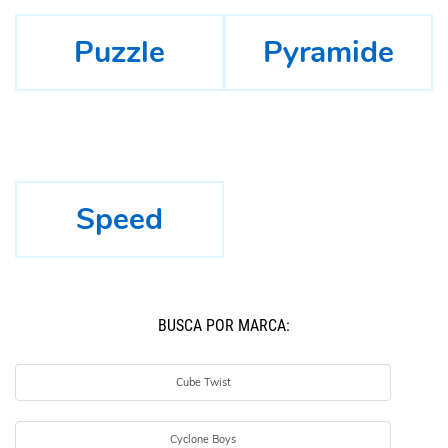
Puzzle
Pyramide
Speed
BUSCÁ POR MARCA:
Cube Twist
Cyclone Boys