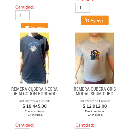
Cantidad:
Agregar
Agregar
REMERA CUBERA NEGRA
REMERA CUBERA GRIS
DE ALGODÓN BORDADO
MODAL SPUM CUBO
100% CUBERO
FUEGO
Indumentaria Curubik
Indumentaria Curubik
$
18.445,00
$
12.912,00
Precio unitario.
Precio unitario.
IVA incluido.
IVA incluido.
Cantidad:
Cantidad: