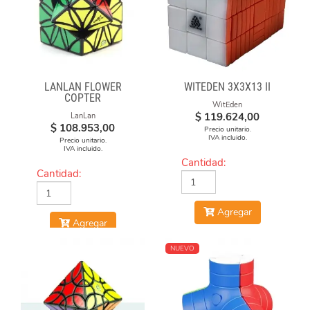
LANLAN FLOWER
WITEDEN 3X3X13 II
COPTER
WitEden
$
119.624,00
LanLan
$
108.953,00
Precio unitario.
IVA incluido.
Precio unitario.
IVA incluido.
Cantidad:
Cantidad:
Agregar
Agregar
NUEVO