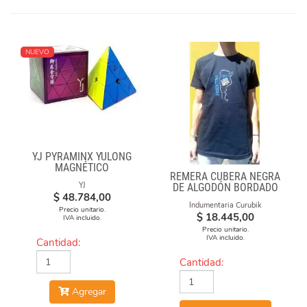
NUEVO
YJ PYRAMINX YULONG
MAGNÉTICO
REMERA CUBERA NEGRA
YJ
DE ALGODÓN BORDADO
$
48.784,00
"ARGENTINA CUBEA"
Indumentaria Curubik
Precio unitario.
$
18.445,00
IVA incluido.
Precio unitario.
IVA incluido.
Cantidad:
Cantidad:
Agregar