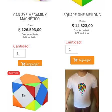
GAN 3X3 MEGAMINX
SQUARE ONE MEILONG
MAGNÉTICO
MoYu
$
14.823,00
Gan
$
126.593,00
Precio unitario.
IVA incluido.
Precio unitario.
IVA incluido.
Cantidad:
Cantidad:
Agregar
Agregar
NUEVO