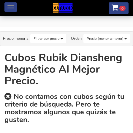
Menú
0
Precio menor a:
Orden:
Filtrar por precio
Precio (menor a mayor)
Cubos Rubik Diansheng
Magnético Al Mejor
Precio.
No contamos con cubos según tu
criterio de búsqueda. Pero te
mostramos algunos que quizás te
gusten.