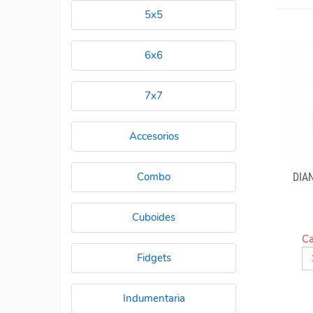
5x5
6x6
7x7
Accesorios
Combo
DIA
Cuboides
Ca
Fidgets
Indumentaria