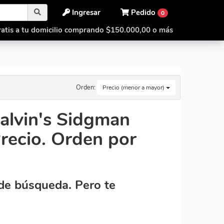
Ingresar
Pedido
0
atis a tu domicilio comprando $150.000,00 o más
Orden:
Precio (menor a mayor)
Calvin's Sidgman
Precio. Orden por
de búsqueda. Pero te