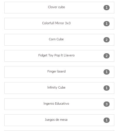
Clover cubo
1
Colorfull Mirror 3x3
1
Corn Cube
2
Fidget Toy Pop It Llavero
2
Finger board
1
Infinity Cube
1
Ingenio Educativo
3
Juegos de mesa
1