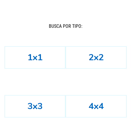
BUSCÁ POR TIPO:
1x1
2x2
3x3
4x4