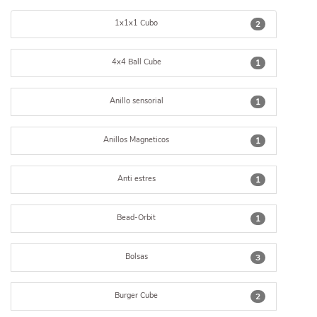
1x1x1 Cubo
2
4x4 Ball Cube
1
Anillo sensorial
1
Anillos Magneticos
1
Anti estres
1
Bead-Orbit
1
Bolsas
3
Burger Cube
2