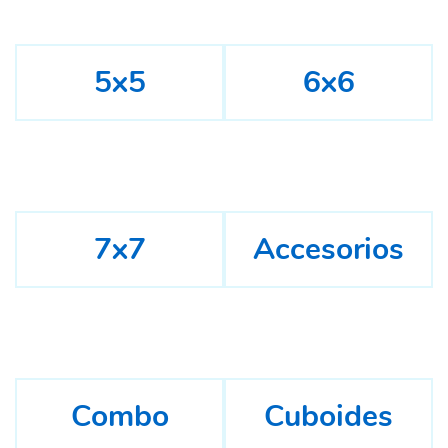
5x5
6x6
7x7
Accesorios
Combo
Cuboides