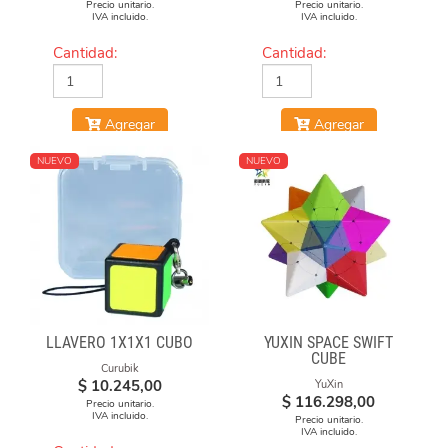
Precio unitario.
Precio unitario.
IVA incluido.
IVA incluido.
Cantidad:
Cantidad:
Agregar
Agregar
NUEVO
NUEVO
LLAVERO 1X1X1 CUBO
YUXIN SPACE SWIFT
CUBE
Curubik
$
10.245,00
YuXin
$
116.298,00
Precio unitario.
IVA incluido.
Precio unitario.
IVA incluido.