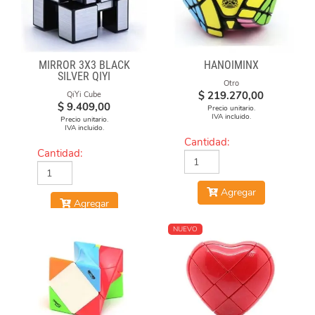
MIRROR 3X3 BLACK
HANOIMINX
SILVER QIYI
Otro
$
219.270,00
QiYi Cube
$
9.409,00
Precio unitario.
IVA incluido.
Precio unitario.
IVA incluido.
Cantidad:
Cantidad:
Agregar
Agregar
NUEVO