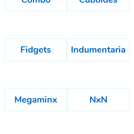
Fidgets
Indumentaria
Megaminx
NxN