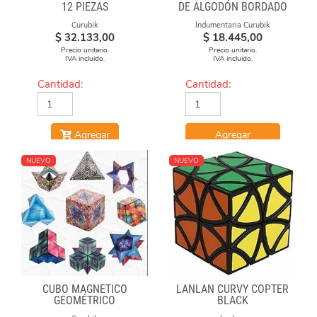
12 PIEZAS
DE ALGODÓN BORDADO
100% CUBERO
Curubik
Indumentaria Curubik
$
32.133,00
$
18.445,00
Precio unitario.
Precio unitario.
IVA incluido.
IVA incluido.
Cantidad:
Cantidad:
Agregar
Agregar
NUEVO
NUEVO
CUBO MAGNÉTICO
LANLAN CURVY COPTER
GEOMÉTRICO
BLACK