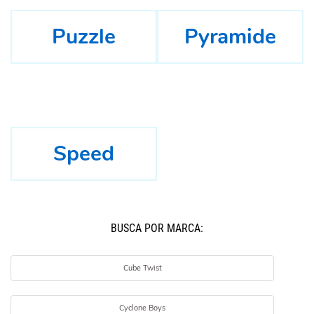
Puzzle
Pyramide
Speed
BUSCÁ POR MARCA:
Cube Twist
Cyclone Boys