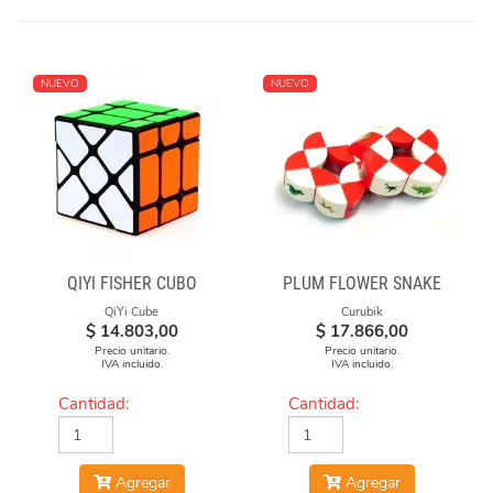
NUEVO
NUEVO
QIYI FISHER CUBO
PLUM FLOWER SNAKE
QiYi Cube
Curubik
$
14.803,00
$
17.866,00
Precio unitario.
Precio unitario.
IVA incluido.
IVA incluido.
Cantidad:
Cantidad:
Agregar
Agregar