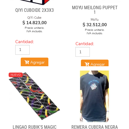
MOYU MEILONG PUPPET
QIYI CUBOIDE 2X3X3
1
QiYi Cube
MoYu
$
14.823,00
$
32.512,00
Precio unitario.
Precio unitario.
IVA incluido.
IVA incluido.
Cantidad:
Cantidad:
Agregar
Agregar
NUEVO
LINGAO RUBIK'S MAGIC
REMERA CUBERA NEGRA