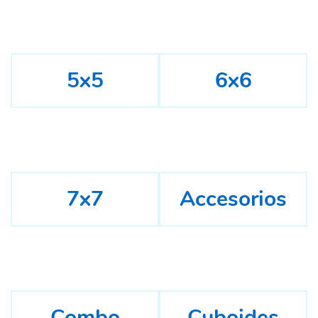
5x5
6x6
7x7
Accesorios
Combo
Cuboides