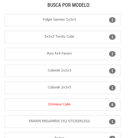
BUSCÁ POR MODELO:
Fidget Spinner 1x3x3
1
3x3x3 Twisty Cube
1
Axis 4x4 Fanxin
1
Cuboide 2x2x3
1
Cuboide 2x3x3
1
Dinosaur Cube
4
FANXIN MEGAMINX 2X2 STICKERLESS
1