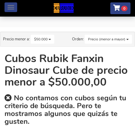
Menú
0
Precio menor a:
Orden:
$50.000
Precio (menor a mayor)
Cubos Rubik Fanxin
Dinosaur Cube de precio
menor a $50.000,00
No contamos con cubos según tu
criterio de búsqueda. Pero te
mostramos algunos que quizás te
gusten.