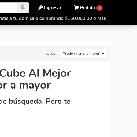
Ingresar
Pedido
0
atis a tu domicilio comprando $150.000,00 o más
Orden:
Precio (menor a mayor)
Cube Al Mejor
or a mayor
de búsqueda. Pero te