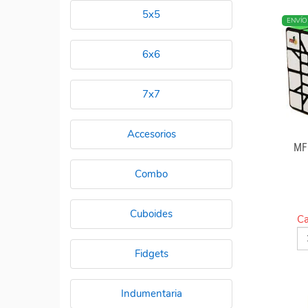
5x5
ENVÍO
6x6
7x7
Accesorios
MF
Combo
Cuboides
Ca
Fidgets
Indumentaria