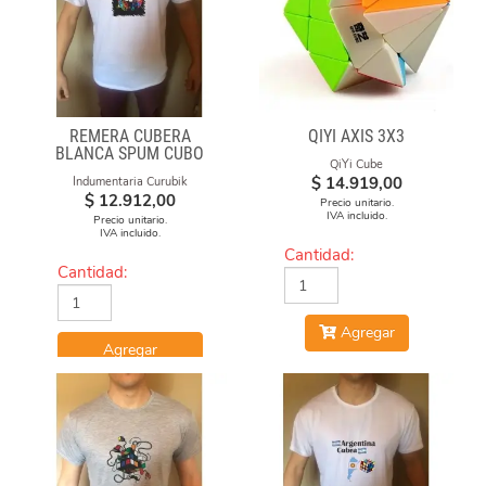
REMERA CUBERA
QIYI AXIS 3X3
BLANCA SPUM CUBO
QiYi Cube
GAN
$
14.919,00
Indumentaria Curubik
$
12.912,00
Precio unitario.
IVA incluido.
Precio unitario.
IVA incluido.
Cantidad:
Cantidad:
Agregar
Agregar