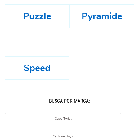
Puzzle
Pyramide
Speed
BUSCÁ POR MARCA:
Cube Twist
Cyclone Boys