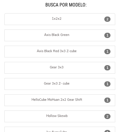
BUSCÁ POR MODELO:
1x2x2
2
Axis Black Green
1
Axis Black Red 3x3 Z-cube
1
Gear 3x3
1
Gear 3x3 Z- cube
1
HelloCube MoHuan 2x2 Gear Shift
1
Hollow Skewb
2