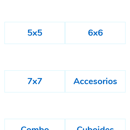
5x5
6x6
7x7
Accesorios
Combo
Cuboides