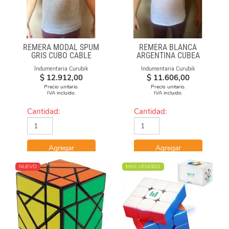
REMERA MODAL SPUM
REMERA BLANCA
GRIS CUBO CABLE
ARGENTINA CUBEA
Indumentaria Curubik
Indumentaria Curubik
$
12.912,00
$
11.606,00
Precio unitario.
Precio unitario.
IVA incluido.
IVA incluido.
Cantidad:
Cantidad:
Agregar
Agregar
NUEVO
MÁS VENDIDO