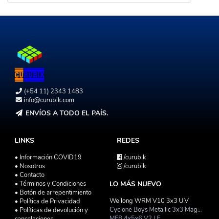
(+54 11) 2343 1483
info@curubik.com
ENVÍOS A TODO EL PAÍS.
LINKS
REDES
• Información COVID19
/curubik
• Nosotros
/curubik
• Contacto
• Términos y Condiciones
LO MÁS NUEVO
• Botón de arrepentimiento
Weilong WRM V10 3x3 U.V
• Política de Privacidad
Cyclone Boys Metallic 3x3 Magnetico Macaron
• Políticas de devolución y
MF8 4x5x6 V2 LE