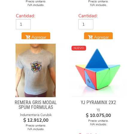
Precio unitario.
Precio unitario.
IVA incluido.
IVA incluido.
Cantidad:
Cantidad:
Agregar
Agregar
NUEVO
REMERA GRIS MODAL
YJ PYRAMINX 2X2
SPUM FORMULAS
YJ
$
10.075,00
Indumentaria Curubik
$
12.912,00
Precio unitario.
IVA incluido.
Precio unitario.
IVA incluido.