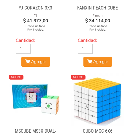
YJ CORAZON 3X3
FANXIN PEACH CUBE
YJ
Fanxin
$
41.377,00
$
34.114,00
Precio unitario.
Precio unitario.
IVA incluido.
IVA incluido.
Cantidad:
Cantidad:
Agregar
Agregar
NUEVO
NUEVO
MSCUBE MS3X DUAL-
CUBO MGC 6X6