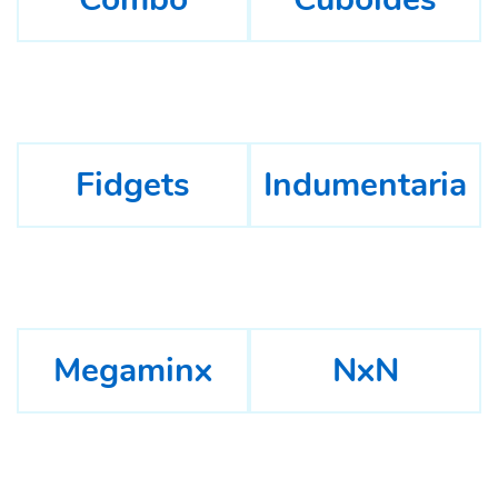
Fidgets
Indumentaria
Megaminx
NxN