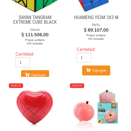
DAYAN TANGRAM
HUAMENG YS3M 3X3 M
EXTREME CUBE BLACK
MoYu
BODY
$
69.107,00
Dayan
$
111.506,00
Precio unitario.
IVA incluido.
Precio unitario.
IVA incluido.
Cantidad:
Cantidad:
Agregar
Agregar
NUEVO
NUEVO