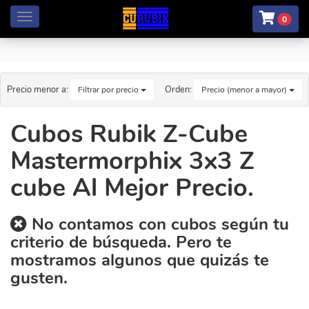
Menú
0
Precio menor a:
Orden:
Filtrar por precio
Precio (menor a mayor)
Cubos Rubik Z-Cube
Mastermorphix 3x3 Z
cube Al Mejor Precio.
No contamos con cubos según tu
criterio de búsqueda. Pero te
mostramos algunos que quizás te
gusten.