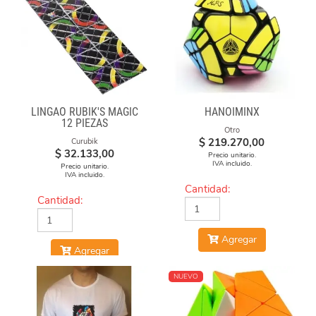
LINGAO RUBIK'S MAGIC
HANOIMINX
12 PIEZAS
Otro
$
219.270,00
Curubik
$
32.133,00
Precio unitario.
IVA incluido.
Precio unitario.
IVA incluido.
Cantidad:
Cantidad:
Agregar
Agregar
NUEVO