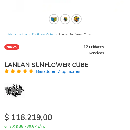
Inicio
LanLan
Sunflower Cube
LanLan Sunflower Cube
12 unidades
Nuevo!
vendidas
LANLAN SUNFLOWER CUBE
Basado en 2 opiniones
$
116.219,00
en 3 X $ 38.739,67 s/int