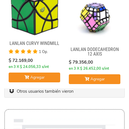
LANLAN CURVY WINDMILL
LANLAN DODECAHEDRON
1 Op.
12 AXIS
$ 72.169,00
$ 79.356,00
en 3 X $ 24.056,33 s/int
en 3 X $ 26.452,00 s/int
Agregar
Agregar
Otros usuarios también vieron