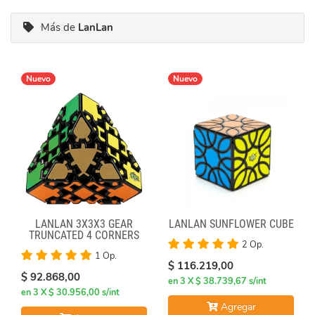
Más de
LanLan
Nuevo
Nuevo
LANLAN 3X3X3 GEAR
LANLAN SUNFLOWER CUBE
TRUNCATED 4 CORNERS
2 Op.
1 Op.
$ 116.219,00
$ 92.868,00
en 3 X $ 38.739,67 s/int
en 3 X $ 30.956,00 s/int
Agregar