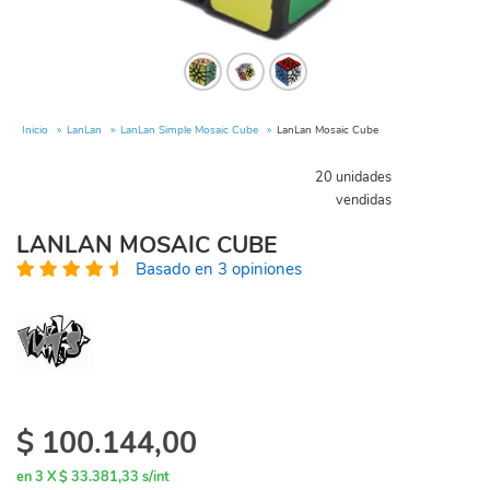
Inicio
LanLan
LanLan Simple Mosaic Cube
LanLan Mosaic Cube
20 unidades
vendidas
LANLAN MOSAIC CUBE
Basado en 3 opiniones
$
100.144,00
en 3 X $ 33.381,33 s/int