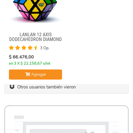
LANLAN 12 AXIS
DODECAHEDRON DIAMOND
CUBE
3 Op.
$ 66.476,00
en 3 X $ 22.158,67 s/int
Agregar
Otros usuarios también vieron