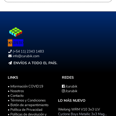
(+54 11) 2343 1483
info@curubik.com
ENVÍOS A TODO EL PAÍS.
LINKS
REDES
• Información COVID19
/curubik
• Nosotros
/curubik
• Contacto
• Términos y Condiciones
LO MÁS NUEVO
• Botón de arrepentimiento
Weilong WRM V10 3x3 U.V
• Política de Privacidad
Cyclone Boys Metallic 3x3 Magnetico Macaron
• Políticas de devolución y