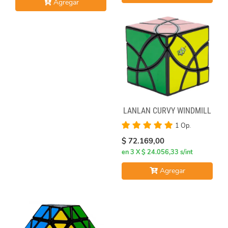
Agregar
LANLAN CURVY WINDMILL
1 Op.
$ 72.169,00
en 3 X $ 24.056,33 s/int
Agregar