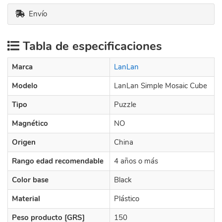
Envío
Tabla de especificaciones
Marca
LanLan
Modelo
LanLan Simple Mosaic Cube
Tipo
Puzzle
Magnético
NO
Origen
China
Rango edad recomendable
4 años o más
Color base
Black
Material
Plástico
Peso producto [GRS]
150