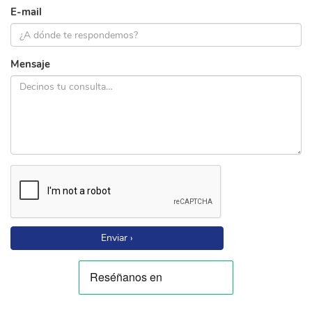
E-mail
Mensaje
Enviar ›