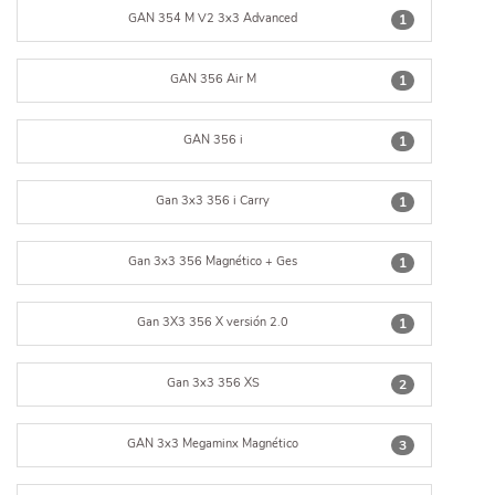
GAN 354 M V2 3x3 Advanced
1
GAN 356 Air M
1
GAN 356 i
1
Gan 3x3 356 i Carry
1
Gan 3x3 356 Magnético + Ges
1
Gan 3X3 356 X versión 2.0
1
Gan 3x3 356 XS
2
GAN 3x3 Megaminx Magnético
3