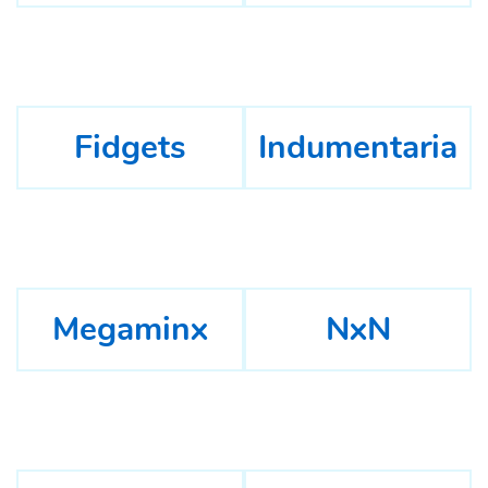
Fidgets
Indumentaria
Megaminx
NxN