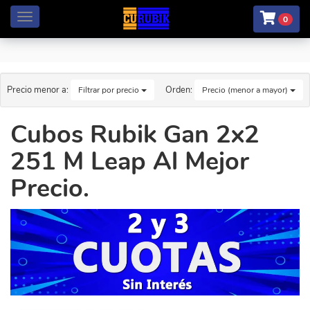
Menú
0
Precio menor a:
Orden:
Filtrar por precio
Precio (menor a mayor)
Cubos Rubik Gan 2x2
251 M Leap Al Mejor
Precio.