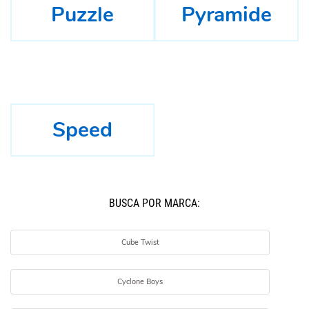
Puzzle
Pyramide
Speed
BUSCÁ POR MARCA:
Cube Twist
Cyclone Boys