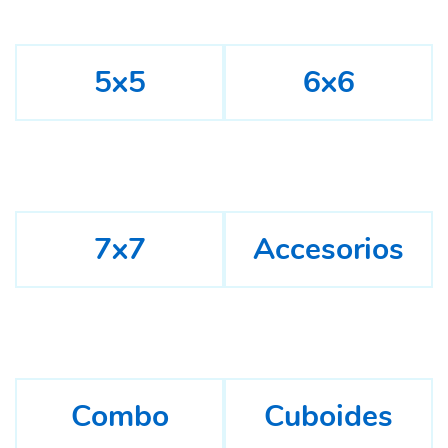
5x5
6x6
7x7
Accesorios
Combo
Cuboides