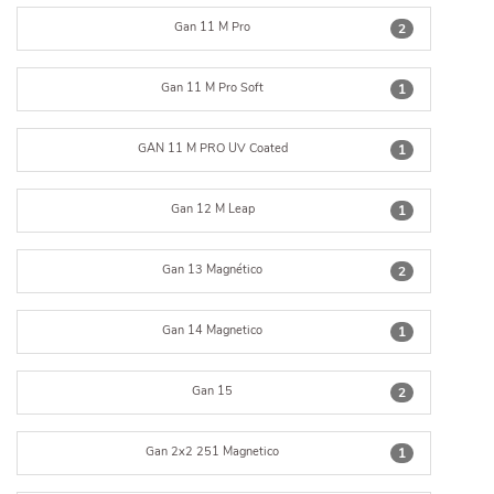
Gan 11 M Pro
2
Gan 11 M Pro Soft
1
GAN 11 M PRO UV Coated
1
Gan 12 M Leap
1
Gan 13 Magnético
2
Gan 14 Magnetico
1
Gan 15
2
Gan 2x2 251 Magnetico
1