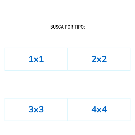
BUSCÁ POR TIPO:
1x1
2x2
3x3
4x4