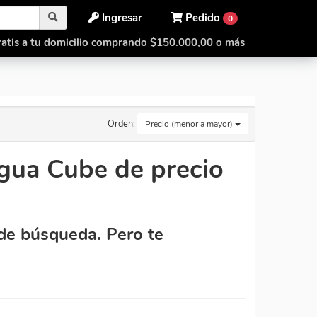
Ingresar
Pedido
0
atis a tu domicilio comprando $150.000,00 o más
Orden:
Precio (menor a mayor)
ua Cube de precio
de búsqueda. Pero te