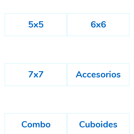
5x5
6x6
7x7
Accesorios
Combo
Cuboides