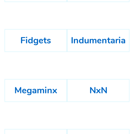
Fidgets
Indumentaria
Megaminx
NxN