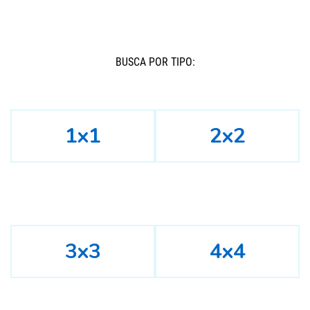
BUSCÁ POR TIPO:
1x1
2x2
3x3
4x4