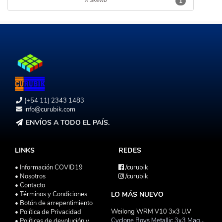
X Skewb
1
(+54 11) 2343 1483
info@curubik.com
ENVÍOS A TODO EL PAÍS.
LINKS
REDES
• Información COVID19
/curubik
• Nosotros
/curubik
• Contacto
• Términos y Condiciones
LO MÁS NUEVO
• Botón de arrepentimiento
Weilong WRM V10 3x3 U.V
• Política de Privacidad
Cyclone Boys Metallic 3x3 Magnetico Macaron
• Políticas de devolución y