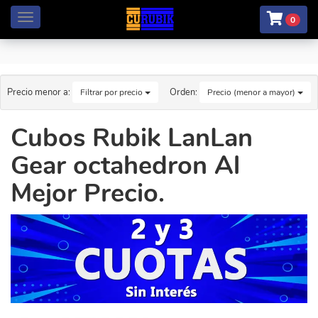
Menú
0
Precio menor a:
Orden:
Filtrar por precio
Precio (menor a mayor)
Cubos Rubik LanLan
Gear octahedron Al
Mejor Precio.