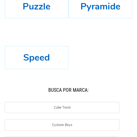
Puzzle
Pyramide
Speed
BUSCÁ POR MARCA:
Cube Twist
Cyclone Boys