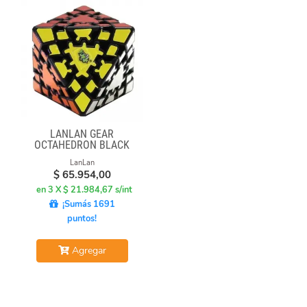
LANLAN GEAR
OCTAHEDRON BLACK
LanLan
$
65.954,00
en 3 X $ 21.984,67 s/int
¡Sumás 1691
puntos!
Agregar