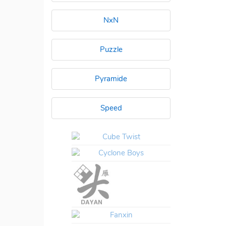
NxN
Puzzle
Pyramide
Speed