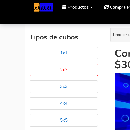
Productos
Compra P
Precio me
Tipos de cubos
Co
1x1
$3
2x2
3x3
4x4
5x5