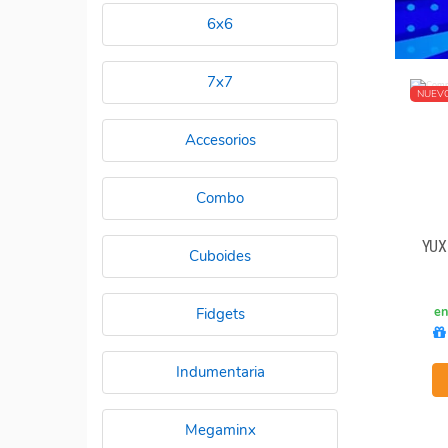
6x6
7x7
NUEV
Accesorios
Combo
YUX
Cuboides
en
Fidgets
Indumentaria
Megaminx