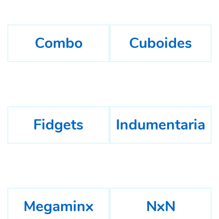
Combo
Cuboides
Fidgets
Indumentaria
Megaminx
NxN