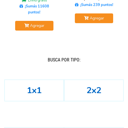
Envío gratis
¡Sumás 239 puntos!
¡Sumás 11608
puntos!
Agregar
Agregar
BUSCÁ POR TIPO:
1x1
2x2