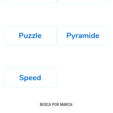
Puzzle
Pyramide
Speed
BUSCÁ POR MARCA: