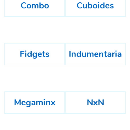
Combo
Cuboides
Fidgets
Indumentaria
Megaminx
NxN