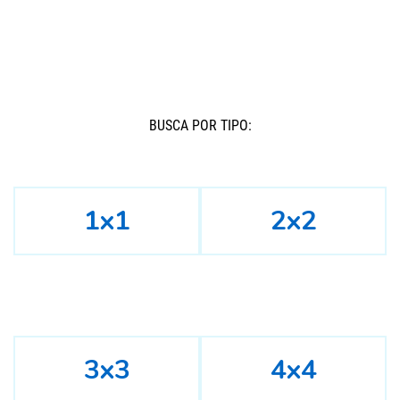
BUSCÁ POR TIPO:
1x1
2x2
3x3
4x4