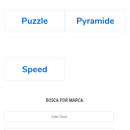
Puzzle
Pyramide
Speed
BUSCÁ POR MARCA:
Cube Twist