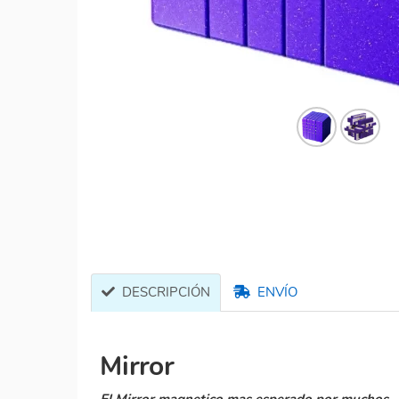
DESCRIPCIÓN
ENVÍO
Mirror
El Mirror magnetico mas esperado por muchos...