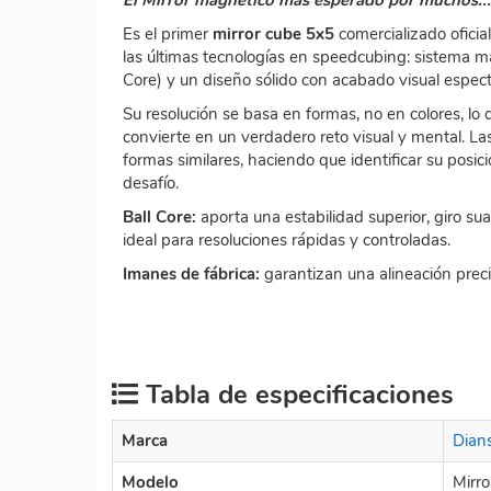
Es el primer
mirror cube 5x5
comercializado oficia
las últimas tecnologías en speedcubing: sistema ma
Core) y un diseño sólido con acabado visual espect
Su resolución se basa en formas, no en colores, lo qu
convierte en un verdadero reto visual y mental. L
formas similares, haciendo que identificar su posic
desafío.
Ball Core:
aporta una estabilidad superior, giro s
ideal para resoluciones rápidas y controladas.
Imanes de fábrica:
garantizan una alineación preci
Tabla de especificaciones
Marca
Dian
Modelo
Mirro