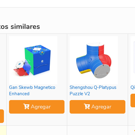
s similares
Gan Skewb Magnetico
Shengshou Q-Platypus
Qi
Enhanced
Puzzle V2
Agregar
Agregar