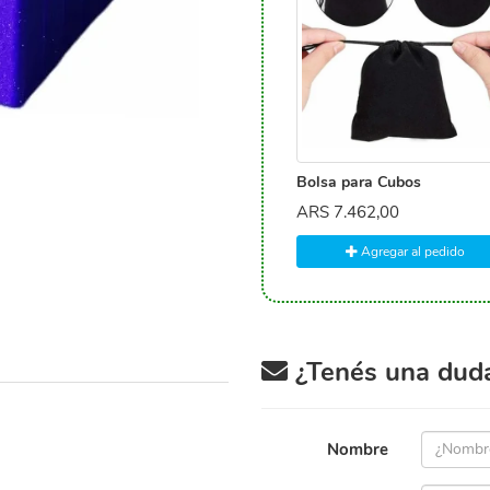
Bolsa para Cubos
ARS
7.462,00
Agregar al pedido
¿Tenés una duda 
Nombre
.