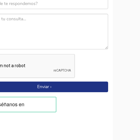
Enviar ›