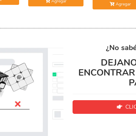
Agregar
Agregar
¿No sabé
DEJANO
ENCONTRAR 
P
CLIC