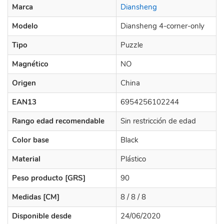
Marca
Diansheng
Modelo
Diansheng 4-corner-only
Tipo
Puzzle
Magnético
NO
Origen
China
EAN13
6954256102244
Rango edad recomendable
Sin restricción de edad
Color base
Black
Material
Plástico
Peso producto [GRS]
90
Medidas [CM]
8 / 8 / 8
Disponible desde
24/06/2020