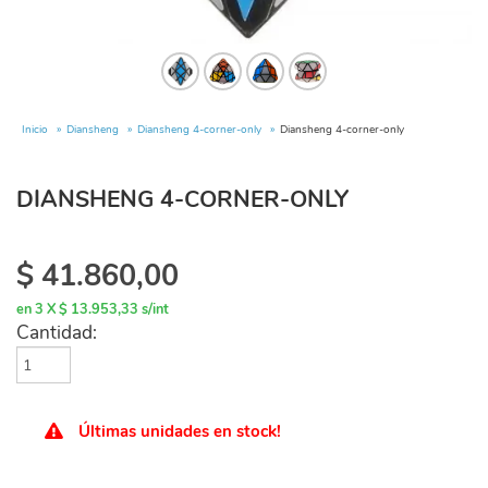
Inicio
Diansheng
Diansheng 4-corner-only
Diansheng 4-corner-only
DIANSHENG 4-CORNER-ONLY
$
41.860,00
en 3 X $ 13.953,33 s/int
Cantidad:
Últimas unidades en stock!