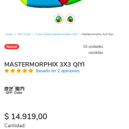
Inicio
QiYi Cube
Cubo Rubik Mastermorphix 3x3
Mastermorphix 3x3 Qiyi
16 unidades
Nuevo!
vendidas
MASTERMORPHIX 3X3 QIYI
Basado en 2 opiniones
$
14.919,00
Cantidad: