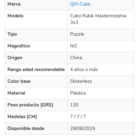
Marca
QiYi Cube
Modelo
Cubo Rubik Mastermorphix
3x3
Tipo
Puzzle
Magnético
NO
Origen
China
Rango edad recomendable
4 años o más
Color base
Stickerless
Material
Plástico
Peso producto [GRS]
130
Medidas [CM]
7 / 7 / 7
Disponible desde
29/08/2019