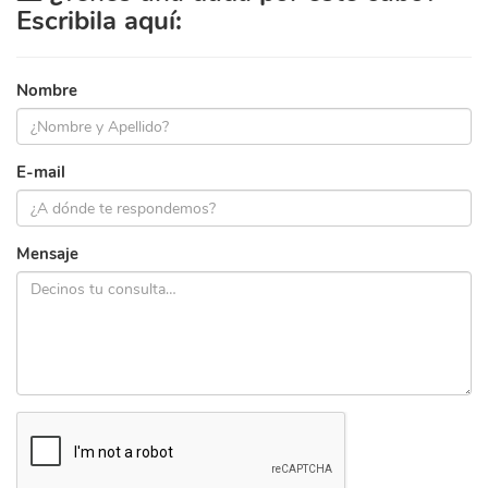
Escribila aquí:
Nombre
E-mail
Mensaje