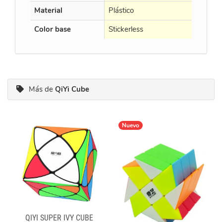
Material
Plástico
Plástico
Color base
Stickerless
Black
Más de
QiYi Cube
Nuevo
QIYI SUPER IVY CUBE