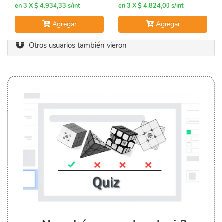
en 3 X $ 4.934,33 s/int
en 3 X $ 4.824,00 s/int
Agregar
Agregar
Otros usuarios también vieron