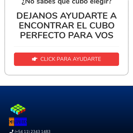
¿No sabés que cubo elegir?
DEJANOS AYUDARTE A
ENCONTRAR EL CUBO
PERFECTO PARA VOS
CLICK PARA AYUDARTE
(+54 11) 2343 1483