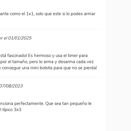
ante como el 1x1, solo que este si lo podes armar
er el 01/01/2025
stá fascinado! Es hermoso y usa el timer para
lar por el tamaño, pero lo arma y desarma cada vez
e conseguir una mini bolsita para que no se pierda!
 07/08/2023
unciona perfectamente. Que sea tan pequeño le
l típico 3x3