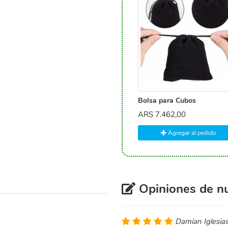
Bolsa para Cubos
ARS
7.462,00
Agregar al pedido
Opiniones de nu
Damian Iglesia