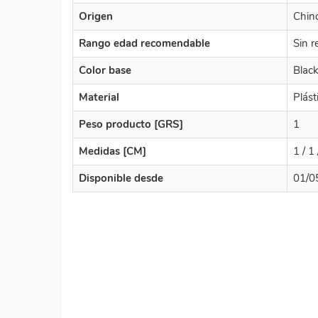
Origen
Chin
Rango edad recomendable
Sin r
Color base
Blac
Material
Plást
Peso producto [GRS]
1
Medidas [CM]
1 / 1 
Disponible desde
01/0