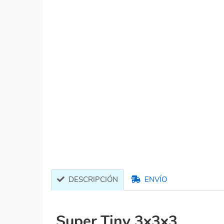
DESCRIPCIÓN
ENVÍO
Super Tiny 3x3x3