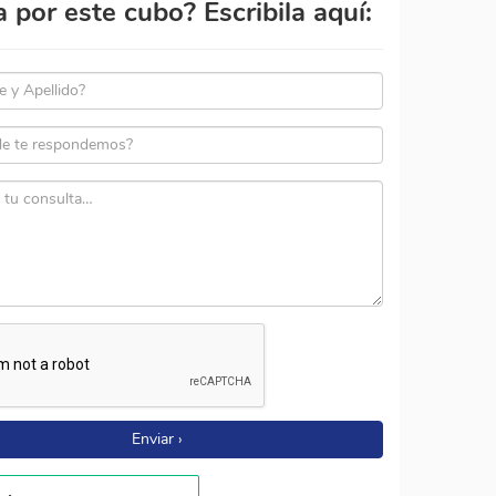
por este cubo? Escribila aquí:
Enviar ›