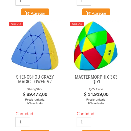
Agregar
Agregar
NUEVO
NUEVO
SHENGSHOU CRAZY
MASTERMORPHIX 3X3
MAGIC TOWER V2
QIYI
ShengShou
QiYi Cube
$
89.472,00
$
14.919,00
Precio unitario.
Precio unitario.
IVA incluido.
IVA incluido.
Cantidad:
Cantidad: