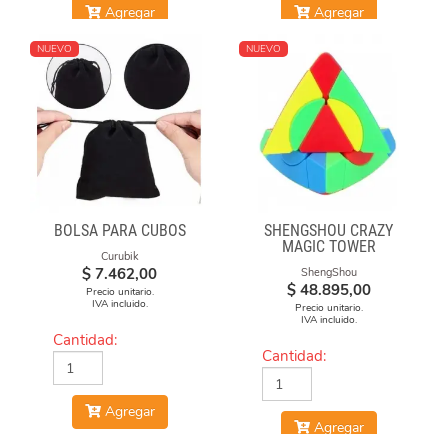
Agregar
Agregar
NUEVO
NUEVO
BOLSA PARA CUBOS
SHENGSHOU CRAZY
MAGIC TOWER
Curubik
$
7.462,00
ShengShou
$
48.895,00
Precio unitario.
IVA incluido.
Precio unitario.
IVA incluido.
Cantidad:
Cantidad:
Agregar
Agregar