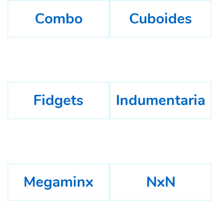
Combo
Cuboides
Fidgets
Indumentaria
Megaminx
NxN