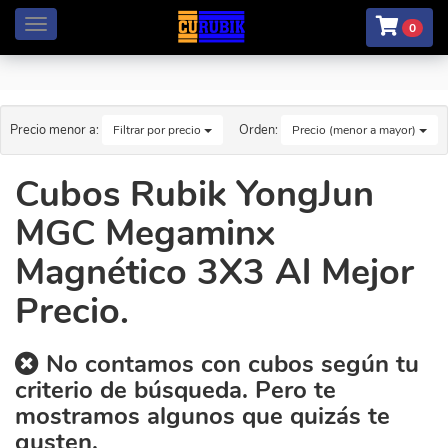
Menú
0
Precio menor a:
Orden:
Filtrar por precio
Precio (menor a mayor)
Cubos Rubik YongJun
MGC Megaminx
Magnético 3X3 Al Mejor
Precio.
No contamos con cubos según tu
criterio de búsqueda. Pero te
mostramos algunos que quizás te
gusten.