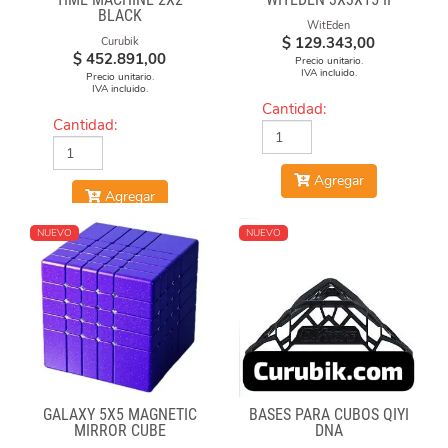
BLACK
WitEden
$
129.343,00
Curubik
$
452.891,00
Precio unitario.
IVA incluido.
Precio unitario.
IVA incluido.
Cantidad:
Cantidad:
Agregar
Agregar
NUEVO
NUEVO
GALAXY 5X5 MAGNETIC
BASES PARA CUBOS QIYI
MIRROR CUBE
DNA