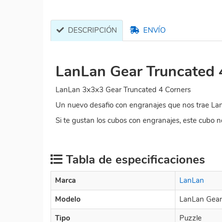
DESCRIPCIÓN
ENVÍO
LanLan Gear Truncated 
LanLan 3x3x3 Gear Truncated 4 Corners
Un nuevo desafio con engranajes que nos trae La
Si te gustan los cubos con engranajes, este cubo no
Tabla de especificaciones
Marca
LanLan
Modelo
LanLan Gear
Tipo
Puzzle