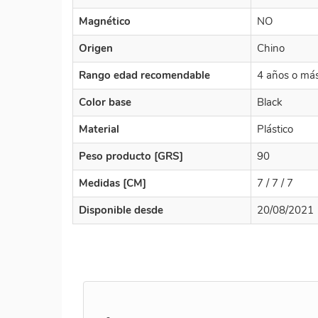
Magnético
NO
Origen
Chino
Rango edad recomendable
4 años o má
Color base
Black
Material
Plástico
Peso producto [GRS]
90
Medidas [CM]
7 / 7 / 7
Disponible desde
20/08/2021