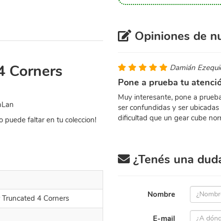
Opiniones de nu
4 Corners
Damián Ezequie
Pone a prueba tu atenció
Muy interesante, pone a prueb
nLan
ser confundidas y ser ubicadas 
dificultad que un gear cube no
 puede faltar en tu coleccion!
¿Tenés una duda 
Nombre
 Truncated 4 Corners
E-mail