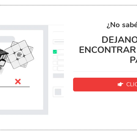
¿No sabé
DEJANO
ENCONTRAR 
P
CLIC