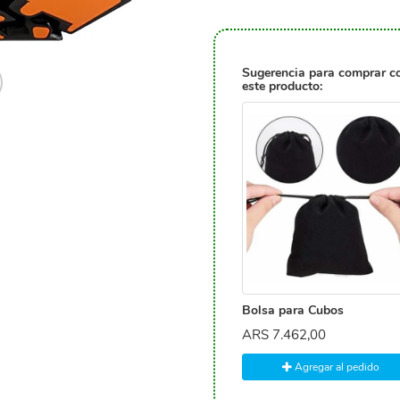
Sugerencia para comprar c
este producto:
Bolsa para Cubos
ARS
7.462,00
Agregar al pedido