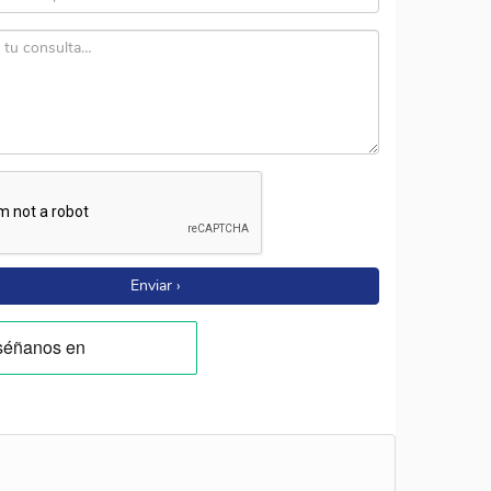
Enviar ›