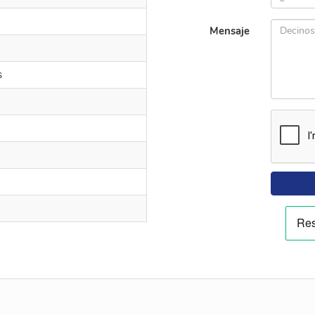
Mensaje
s