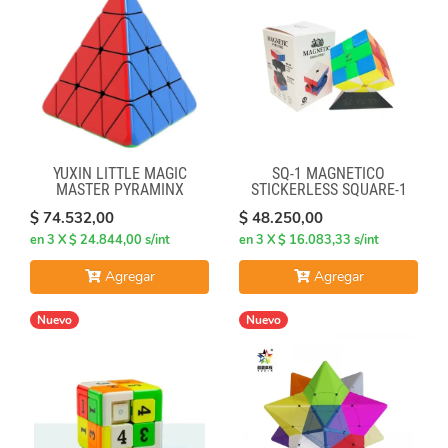
YUXIN LITTLE MAGIC
SQ-1 MAGNÉTICO
MASTER PYRAMINX
STICKERLESS SQUARE-1
$ 74.532,00
$ 48.250,00
en 3 X $ 24.844,00 s/int
en 3 X $ 16.083,33 s/int
Agregar
Agregar
Nuevo
Nuevo