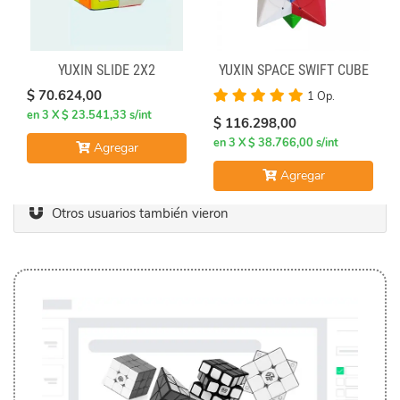
YUXIN SLIDE 2X2
YUXIN SPACE SWIFT CUBE
$ 70.624,00
1 Op.
en 3 X $ 23.541,33 s/int
$ 116.298,00
en 3 X $ 38.766,00 s/int
Agregar
Agregar
Otros usuarios también vieron