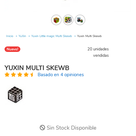
Inicio
YuXin
Yuxin Little magic Multi Skewb
Yuxin Multi Skewb
20 unidades
Nuevo!
vendidas
YUXIN MULTI SKEWB
Basado en 4 opiniones
Sin Stock Disponible