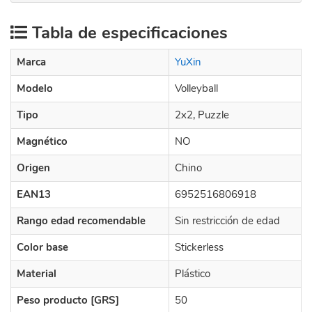
Tabla de especificaciones
Marca
YuXin
Modelo
Volleyball
Tipo
2x2, Puzzle
Magnético
NO
Origen
Chino
EAN13
6952516806918
Rango edad recomendable
Sin restricción de edad
Color base
Stickerless
Material
Plástico
Peso producto [GRS]
50