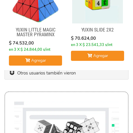
YUXIN LITTLE MAGIC
YUXIN SLIDE 2X2
MASTER PYRAMINX
$ 70.624,00
$ 74.532,00
en 3 X $ 23.541,33 s/int
en 3 X $ 24.844,00 s/int
Agregar
Agregar
Otros usuarios también vieron