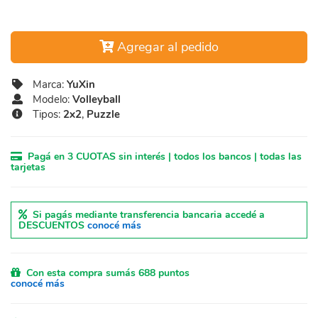
Agregar al pedido
Marca:
YuXin
Modelo:
Volleyball
Tipos:
2x2
,
Puzzle
Pagá en 3 CUOTAS sin interés | todos los bancos | todas las
tarjetas
Si pagás mediante transferencia bancaria accedé a
DESCUENTOS
conocé más
Con esta compra sumás 688 puntos
conocé más