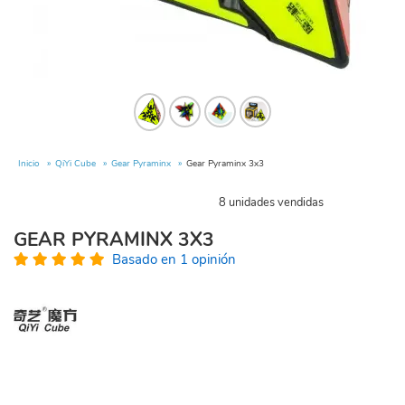
Inicio
QiYi Cube
Gear Pyraminx
Gear Pyraminx 3x3
8 unidades vendidas
GEAR PYRAMINX 3X3
Basado en 1 opinión