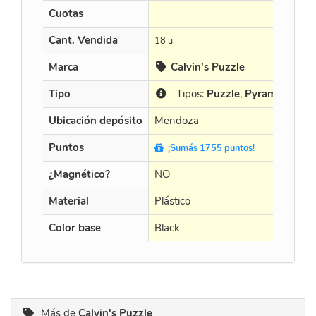
Cuotas
Cant. Vendida
18 u.
Marca
Calvin's Puzzle
Tipo
Tipos:
Puzzle
,
Pyramide
Ubicación depósito
Mendoza
Puntos
¡Sumás 1755 puntos!
¿Magnético?
NO
Material
Plástico
Color base
Black
Más de
Calvin's Puzzle