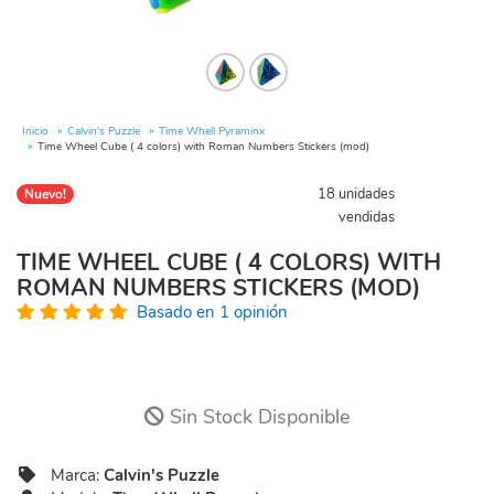
Inicio
Calvin's Puzzle
Time Whell Pyraminx
Time Wheel Cube ( 4 colors) with Roman Numbers Stickers (mod)
18 unidades
Nuevo!
vendidas
TIME WHEEL CUBE ( 4 COLORS) WITH
ROMAN NUMBERS STICKERS (MOD)
Basado en 1 opinión
Sin Stock Disponible
Marca:
Calvin's Puzzle