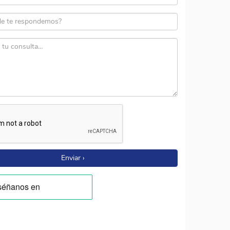
Enviar ›