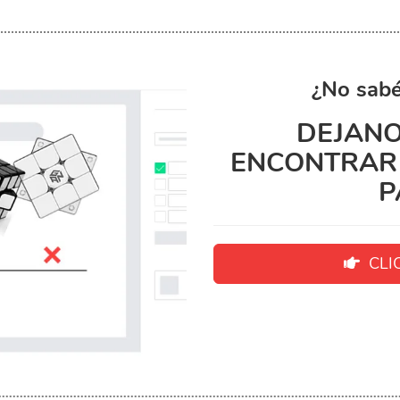
¿No sabé
DEJANO
ENCONTRAR 
P
CLIC