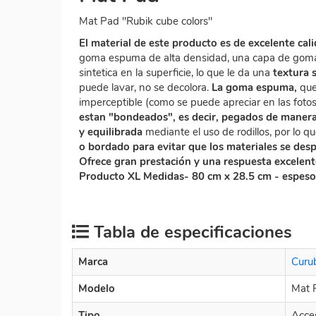
Mat Pad "Rubik cube colors"
El material de este producto es de excelente cal
goma espuma de alta densidad, una capa de goma 
sintetica en la superficie, lo que le da una
textura 
puede lavar, no se decolora.
La goma espuma,
que
imperceptible (como se puede apreciar en las foto
estan "bondeados", es decir, pegados de manera 
y equilibrada
mediante el uso de rodillos, por lo qu
o bordado para evitar que los materiales se des
Ofrece gran prestación y una respuesta excelent
Producto XL Medidas- 80 cm x 28.5 cm - espes
Tabla de especificaciones
Marca
Curu
Modelo
Mat 
Tipo
Acce