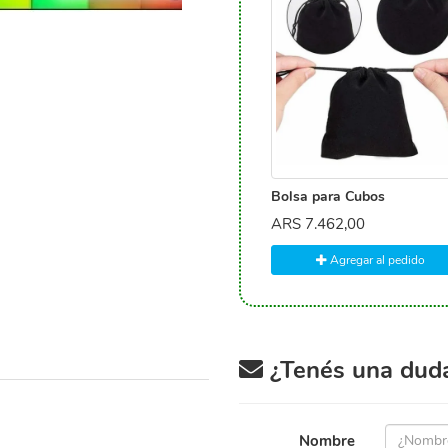
Bolsa para Cubos
ARS
7.462,00
Agregar al pedido
¿Tenés una duda 
Nombre